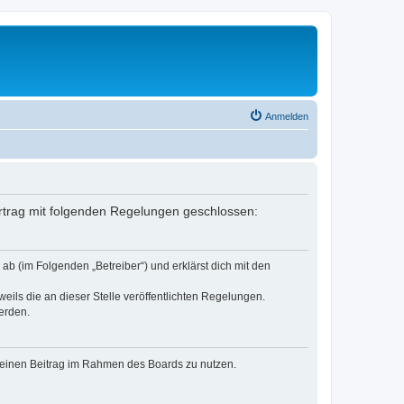
Anmelden
Vertrag mit folgenden Regelungen geschlossen:
ab (im Folgenden „Betreiber“) und erklärst dich mit den
eils die an dieser Stelle veröffentlichten Regelungen.
erden.
, deinen Beitrag im Rahmen des Boards zu nutzen.