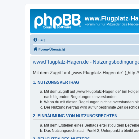
www.Flugplatz-Ha
Forum nur für Mitglieder des Fliege
FAQ
Foren-Übersicht
www.Flugplatz-Hagen.de - Nutzungsbedingung
Mit dem Zugriff auf „www.Flugplatz-Hagen.de“ („http:
1. NUTZUNGSVERTRAG
Mit dem Zugriff auf „www.Flugplatz-Hagen.de“ (im Folgen
nachfolgenden Regelungen einverstanden.
Wenn du mit diesen Regelungen nicht einverstanden bist,
Der Nutzungsvertrag wird auf unbestimmte Zeit geschlos
2. EINRÄUMUNG VON NUTZUNGSRECHTEN
Mit dem Erstellen eines Beitrags erteilst du dem Betrei
Das Nutzungsrecht nach Punkt 2, Unterpunkt a bleibt 