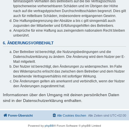
fahrlässigem Verhalten des Betreibers auf die bei Vertragsschluss
typischerweise vorhersehbaren Schäden und im Übrigen der Höhe
nach auf die vertragstypischen Durchschnittsschäden begrenzt. Dies gilt
auch für mittelbare Schäden, insbesondere entgangenen Gewinn.
Die Haftungsbegrenzung der Absätze a bis c gilt sinngemäß auch
zugunsten der Mitarbeiter und Erfüllungsgehilfen des Betreibers.
Ansprüche für eine Haftung aus zwingendem nationalem Recht bleiben
unberührt.
6. ÄNDERUNGSVORBEHALT
Der Betreiber ist berechtigt, die Nutzungsbedingungen und die
Datenschutzerklärung zu ändern. Die Änderung wird dem Nutzer per E-
Mail mitgeteilt.
Der Nutzer ist berechtigt, den Änderungen zu widersprechen. Im Falle
des Widerspruchs erlischt das zwischen dem Betreiber und dem Nutzer
bestehende Vertragsverhältnis mit sofortiger Wirkung.
Die Änderungen gelten als anerkannt und verbindlich, wenn der Nutzer
den Änderungen zugestimmt hat.
Informationen über den Umgang mit deinen persönlichen Daten
sind in der Datenschutzerklärung enthalten.
Foren-Übersicht
Alle Cookies löschen
Alle Zeiten sind
UTC+02:00
Powered by
phpBB
® Forum Software © phpBB Limited