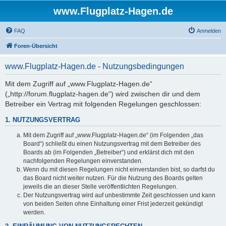
www.Flugplatz-Hagen.de
FAQ
Anmelden
Foren-Übersicht
www.Flugplatz-Hagen.de - Nutzungsbedingungen
Mit dem Zugriff auf „www.Flugplatz-Hagen.de“
(„http://forum.flugplatz-hagen.de“) wird zwischen dir und dem
Betreiber ein Vertrag mit folgenden Regelungen geschlossen:
1. NUTZUNGSVERTRAG
Mit dem Zugriff auf „www.Flugplatz-Hagen.de“ (im Folgenden „das
Board“) schließt du einen Nutzungsvertrag mit dem Betreiber des
Boards ab (im Folgenden „Betreiber“) und erklärst dich mit den
nachfolgenden Regelungen einverstanden.
Wenn du mit diesen Regelungen nicht einverstanden bist, so darfst du
das Board nicht weiter nutzen. Für die Nutzung des Boards gelten
jeweils die an dieser Stelle veröffentlichten Regelungen.
Der Nutzungsvertrag wird auf unbestimmte Zeit geschlossen und kann
von beiden Seiten ohne Einhaltung einer Frist jederzeit gekündigt
werden.