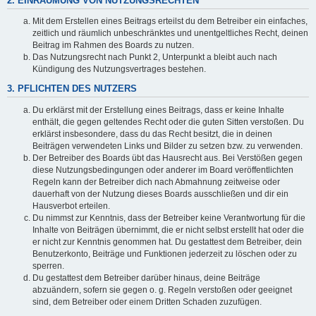
2. EINRÄUMUNG VON NUTZUNGSRECHTEN
Mit dem Erstellen eines Beitrags erteilst du dem Betreiber ein einfaches,
zeitlich und räumlich unbeschränktes und unentgeltliches Recht, deinen
Beitrag im Rahmen des Boards zu nutzen.
Das Nutzungsrecht nach Punkt 2, Unterpunkt a bleibt auch nach
Kündigung des Nutzungsvertrages bestehen.
3. PFLICHTEN DES NUTZERS
Du erklärst mit der Erstellung eines Beitrags, dass er keine Inhalte
enthält, die gegen geltendes Recht oder die guten Sitten verstoßen. Du
erklärst insbesondere, dass du das Recht besitzt, die in deinen
Beiträgen verwendeten Links und Bilder zu setzen bzw. zu verwenden.
Der Betreiber des Boards übt das Hausrecht aus. Bei Verstößen gegen
diese Nutzungsbedingungen oder anderer im Board veröffentlichten
Regeln kann der Betreiber dich nach Abmahnung zeitweise oder
dauerhaft von der Nutzung dieses Boards ausschließen und dir ein
Hausverbot erteilen.
Du nimmst zur Kenntnis, dass der Betreiber keine Verantwortung für die
Inhalte von Beiträgen übernimmt, die er nicht selbst erstellt hat oder die
er nicht zur Kenntnis genommen hat. Du gestattest dem Betreiber, dein
Benutzerkonto, Beiträge und Funktionen jederzeit zu löschen oder zu
sperren.
Du gestattest dem Betreiber darüber hinaus, deine Beiträge
abzuändern, sofern sie gegen o. g. Regeln verstoßen oder geeignet
sind, dem Betreiber oder einem Dritten Schaden zuzufügen.