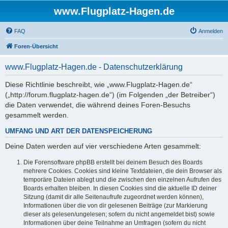
www.Flugplatz-Hagen.de
FAQ
Anmelden
Foren-Übersicht
www.Flugplatz-Hagen.de - Datenschutzerklärung
Diese Richtlinie beschreibt, wie „www.Flugplatz-Hagen.de“
(„http://forum.flugplatz-hagen.de“) (im Folgenden „der Betreiber“)
die Daten verwendet, die während deines Foren-Besuchs
gesammelt werden.
UMFANG UND ART DER DATENSPEICHERUNG
Deine Daten werden auf vier verschiedene Arten gesammelt:
Die Forensoftware phpBB erstellt bei deinem Besuch des Boards
mehrere Cookies. Cookies sind kleine Textdateien, die dein Browser als
temporäre Dateien ablegt und die zwischen den einzelnen Aufrufen des
Boards erhalten bleiben. In diesen Cookies sind die aktuelle ID deiner
Sitzung (damit dir alle Seitenaufrufe zugeordnet werden können),
Informationen über die von dir gelesenen Beiträge (zur Markierung
dieser als gelesen/ungelesen; sofern du nicht angemeldet bist) sowie
Informationen über deine Teilnahme an Umfragen (sofern du nicht