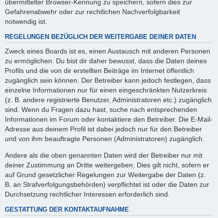
übermittelter Browser-Kennung zu speichern, sofern dies zur
Gefahrenabwehr oder zur rechtlichen Nachverfolgbarkeit
notwendig ist.
REGELUNGEN BEZÜGLICH DER WEITERGABE DEINER DATEN
Zweck eines Boards ist es, einen Austausch mit anderen Personen
zu ermöglichen. Du bist dir daher bewusst, dass die Daten deines
Profils und die von dir erstellten Beiträge im Internet öffentlich
zugänglich sein können. Der Betreiber kann jedoch festlegen, dass
einzelne Informationen nur für einen eingeschränkten Nutzerkreis
(z. B. andere registrierte Benutzer, Administratoren etc.) zugänglich
sind. Wenn du Fragen dazu hast, suche nach entsprechenden
Informationen im Forum oder kontaktiere den Betreiber. Die E-Mail-
Adresse aus deinem Profil ist dabei jedoch nur für den Betreiber
und von ihm beauftragte Personen (Administratoren) zugänglich.
Andere als die oben genannten Daten wird der Betreiber nur mit
deiner Zustimmung an Dritte weitergeben. Dies gilt nicht, sofern er
auf Grund gesetzlicher Regelungen zur Weitergabe der Daten (z.
B. an Strafverfolgungsbehörden) verpflichtet ist oder die Daten zur
Durchsetzung rechtlicher Interessen erforderlich sind.
GESTATTUNG DER KONTAKTAUFNAHME