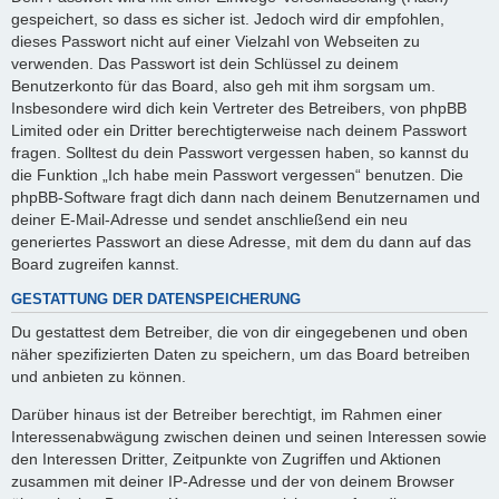
gespeichert, so dass es sicher ist. Jedoch wird dir empfohlen,
dieses Passwort nicht auf einer Vielzahl von Webseiten zu
verwenden. Das Passwort ist dein Schlüssel zu deinem
Benutzerkonto für das Board, also geh mit ihm sorgsam um.
Insbesondere wird dich kein Vertreter des Betreibers, von phpBB
Limited oder ein Dritter berechtigterweise nach deinem Passwort
fragen. Solltest du dein Passwort vergessen haben, so kannst du
die Funktion „Ich habe mein Passwort vergessen“ benutzen. Die
phpBB-Software fragt dich dann nach deinem Benutzernamen und
deiner E-Mail-Adresse und sendet anschließend ein neu
generiertes Passwort an diese Adresse, mit dem du dann auf das
Board zugreifen kannst.
GESTATTUNG DER DATENSPEICHERUNG
Du gestattest dem Betreiber, die von dir eingegebenen und oben
näher spezifizierten Daten zu speichern, um das Board betreiben
und anbieten zu können.
Darüber hinaus ist der Betreiber berechtigt, im Rahmen einer
Interessenabwägung zwischen deinen und seinen Interessen sowie
den Interessen Dritter, Zeitpunkte von Zugriffen und Aktionen
zusammen mit deiner IP-Adresse und der von deinem Browser