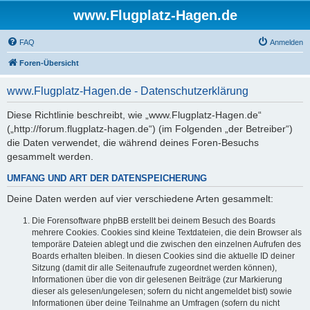
www.Flugplatz-Hagen.de
FAQ
Anmelden
Foren-Übersicht
www.Flugplatz-Hagen.de - Datenschutzerklärung
Diese Richtlinie beschreibt, wie „www.Flugplatz-Hagen.de“
(„http://forum.flugplatz-hagen.de“) (im Folgenden „der Betreiber“)
die Daten verwendet, die während deines Foren-Besuchs
gesammelt werden.
UMFANG UND ART DER DATENSPEICHERUNG
Deine Daten werden auf vier verschiedene Arten gesammelt:
Die Forensoftware phpBB erstellt bei deinem Besuch des Boards
mehrere Cookies. Cookies sind kleine Textdateien, die dein Browser als
temporäre Dateien ablegt und die zwischen den einzelnen Aufrufen des
Boards erhalten bleiben. In diesen Cookies sind die aktuelle ID deiner
Sitzung (damit dir alle Seitenaufrufe zugeordnet werden können),
Informationen über die von dir gelesenen Beiträge (zur Markierung
dieser als gelesen/ungelesen; sofern du nicht angemeldet bist) sowie
Informationen über deine Teilnahme an Umfragen (sofern du nicht