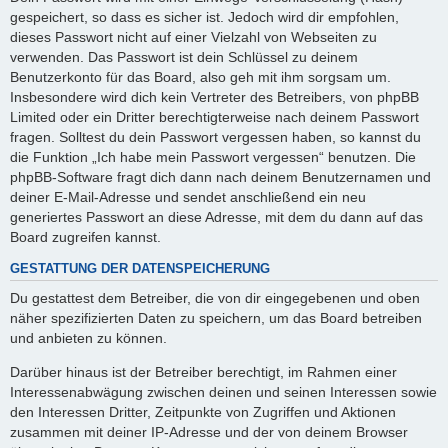
gespeichert, so dass es sicher ist. Jedoch wird dir empfohlen,
dieses Passwort nicht auf einer Vielzahl von Webseiten zu
verwenden. Das Passwort ist dein Schlüssel zu deinem
Benutzerkonto für das Board, also geh mit ihm sorgsam um.
Insbesondere wird dich kein Vertreter des Betreibers, von phpBB
Limited oder ein Dritter berechtigterweise nach deinem Passwort
fragen. Solltest du dein Passwort vergessen haben, so kannst du
die Funktion „Ich habe mein Passwort vergessen“ benutzen. Die
phpBB-Software fragt dich dann nach deinem Benutzernamen und
deiner E-Mail-Adresse und sendet anschließend ein neu
generiertes Passwort an diese Adresse, mit dem du dann auf das
Board zugreifen kannst.
GESTATTUNG DER DATENSPEICHERUNG
Du gestattest dem Betreiber, die von dir eingegebenen und oben
näher spezifizierten Daten zu speichern, um das Board betreiben
und anbieten zu können.
Darüber hinaus ist der Betreiber berechtigt, im Rahmen einer
Interessenabwägung zwischen deinen und seinen Interessen sowie
den Interessen Dritter, Zeitpunkte von Zugriffen und Aktionen
zusammen mit deiner IP-Adresse und der von deinem Browser