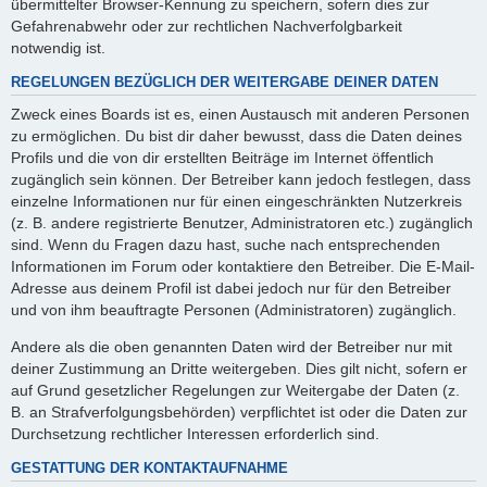
übermittelter Browser-Kennung zu speichern, sofern dies zur
Gefahrenabwehr oder zur rechtlichen Nachverfolgbarkeit
notwendig ist.
REGELUNGEN BEZÜGLICH DER WEITERGABE DEINER DATEN
Zweck eines Boards ist es, einen Austausch mit anderen Personen
zu ermöglichen. Du bist dir daher bewusst, dass die Daten deines
Profils und die von dir erstellten Beiträge im Internet öffentlich
zugänglich sein können. Der Betreiber kann jedoch festlegen, dass
einzelne Informationen nur für einen eingeschränkten Nutzerkreis
(z. B. andere registrierte Benutzer, Administratoren etc.) zugänglich
sind. Wenn du Fragen dazu hast, suche nach entsprechenden
Informationen im Forum oder kontaktiere den Betreiber. Die E-Mail-
Adresse aus deinem Profil ist dabei jedoch nur für den Betreiber
und von ihm beauftragte Personen (Administratoren) zugänglich.
Andere als die oben genannten Daten wird der Betreiber nur mit
deiner Zustimmung an Dritte weitergeben. Dies gilt nicht, sofern er
auf Grund gesetzlicher Regelungen zur Weitergabe der Daten (z.
B. an Strafverfolgungsbehörden) verpflichtet ist oder die Daten zur
Durchsetzung rechtlicher Interessen erforderlich sind.
GESTATTUNG DER KONTAKTAUFNAHME