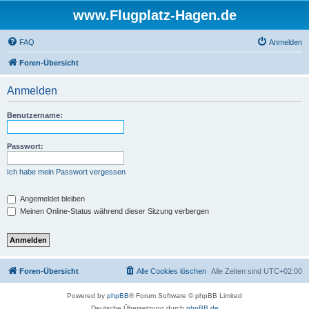
www.Flugplatz-Hagen.de
FAQ
Anmelden
Foren-Übersicht
Anmelden
Benutzername:
Passwort:
Ich habe mein Passwort vergessen
Angemeldet bleiben
Meinen Online-Status während dieser Sitzung verbergen
Foren-Übersicht
Alle Cookies löschen
Alle Zeiten sind
UTC+02:00
Powered by
phpBB
® Forum Software © phpBB Limited
Deutsche Übersetzung durch
phpBB.de