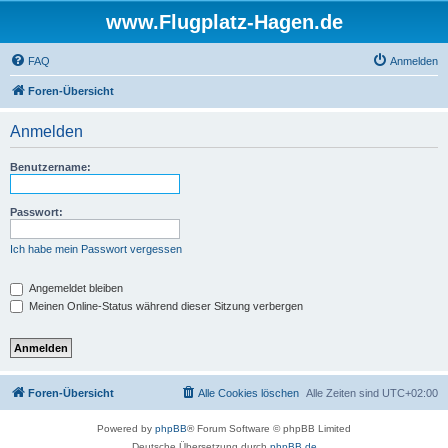
www.Flugplatz-Hagen.de
FAQ
Anmelden
Foren-Übersicht
Anmelden
Benutzername:
Passwort:
Ich habe mein Passwort vergessen
Angemeldet bleiben
Meinen Online-Status während dieser Sitzung verbergen
Foren-Übersicht
Alle Cookies löschen
Alle Zeiten sind
UTC+02:00
Powered by
phpBB
® Forum Software © phpBB Limited
Deutsche Übersetzung durch
phpBB.de