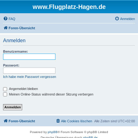
www.Flugplatz-Hagen.de
FAQ
Anmelden
Foren-Übersicht
Anmelden
Benutzername:
Passwort:
Ich habe mein Passwort vergessen
Angemeldet bleiben
Meinen Online-Status während dieser Sitzung verbergen
Foren-Übersicht
Alle Cookies löschen
Alle Zeiten sind
UTC+02:00
Powered by
phpBB
® Forum Software © phpBB Limited
Deutsche Übersetzung durch
phpBB.de