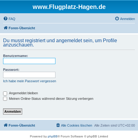
www.Flugplatz-Hagen.de
FAQ
Anmelden
Foren-Übersicht
Du musst registriert und angemeldet sein, um Profile
anzuschauen.
Benutzername:
Passwort:
Ich habe mein Passwort vergessen
Angemeldet bleiben
Meinen Online-Status während dieser Sitzung verbergen
Foren-Übersicht
Alle Cookies löschen
Alle Zeiten sind
UTC+02:00
Powered by
phpBB
® Forum Software © phpBB Limited