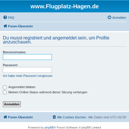
www.Flugplatz-Hagen.de
FAQ
Anmelden
Foren-Übersicht
Du musst registriert und angemeldet sein, um Profile
anzuschauen.
Benutzername:
Passwort:
Ich habe mein Passwort vergessen
Angemeldet bleiben
Meinen Online-Status während dieser Sitzung verbergen
Foren-Übersicht
Alle Cookies löschen
Alle Zeiten sind
UTC+02:00
Powered by
phpBB
® Forum Software © phpBB Limited