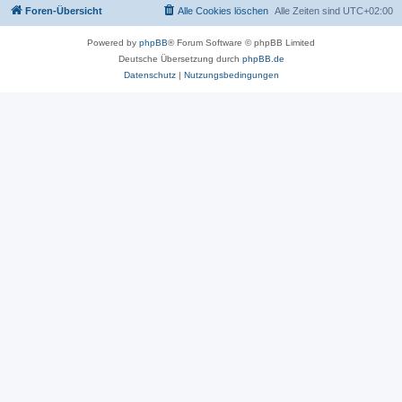
Foren-Übersicht
Alle Cookies löschen
Alle Zeiten sind
UTC+02:00
Powered by
phpBB
® Forum Software © phpBB Limited
Deutsche Übersetzung durch
phpBB.de
Datenschutz
|
Nutzungsbedingungen