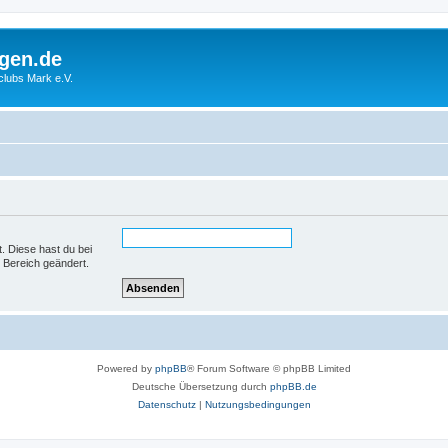
gen.de
rclubs Mark e.V.
t. Diese hast du bei
 Bereich geändert.
Powered by
phpBB
® Forum Software © phpBB Limited
Deutsche Übersetzung durch
phpBB.de
Datenschutz
|
Nutzungsbedingungen