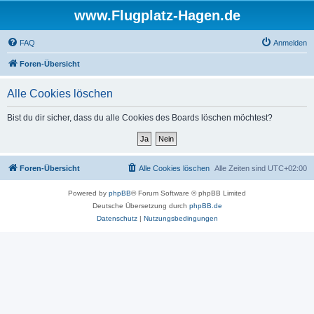
www.Flugplatz-Hagen.de
FAQ
Anmelden
Foren-Übersicht
Alle Cookies löschen
Bist du dir sicher, dass du alle Cookies des Boards löschen möchtest?
Foren-Übersicht
Alle Cookies löschen
Alle Zeiten sind
UTC+02:00
Powered by
phpBB
® Forum Software © phpBB Limited
Deutsche Übersetzung durch
phpBB.de
Datenschutz
|
Nutzungsbedingungen