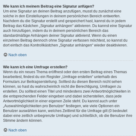
Wie kann ich meinem Beitrag eine Signatur anfügen?
Um eine Signatur an deinen Beitrag anzufügen, musst du zunächst eine
solche in den Einstellungen in deinem persönlichen Bereich entwerfen.
Nachdem du die Signatur erstellt und gespeichert hast, kannst du in jedem
Beitrag das Kästchen „Signatur anhängen“ aktivieren. Du kannst eine Signatur
auch hinzufügen, indem du in deinem persönlichen Bereich das
standardmäßige Anhängen deiner Signatur aktivierst. Wenn du einen
einzelnen Beitrag dennoch ohne Signatur verfassen möchtest, so kannst du
dort einfach das Kontrollkästchen „Signatur anhängen“ wieder deaktivieren.
Nach oben
Wie kann ich eine Umfrage erstellen?
Wenn du ein neues Thema eröffnest oder den ersten Beitrag eines Themas
bearbeitest, findest du ein Register „Umfrage erstellen“ unterhalb des
Formulars zur Beitragserstellung. Solltest du diesen Bereich nicht sehen
können, so hast du wahrscheinlich nicht die Berechtigung, Umfragen zu
erstellen. Du solltest einen Titel und mindestens zwei Antwortmöglichkeiten in
die entsprechenden Felder eingeben und dabei sicherstellen, dass jede
Antwortmöglichkeit in einer eigenen Zeile steht. Du kannst auch unter
„Auswahlmöglichkeiten pro Benutzer“ festlegen, wie viele Optionen ein
Benutzer auswählen kann, welches Zeitlimit für die Umfrage gilt (0 bedeutet
dabei eine zeitlich unbegrenzte Umfrage) und schließlich, ob die Benutzer ihre
Stimme ändern können.
Nach oben