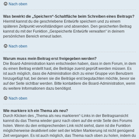
Nach oben
Was bewirkt die „Speichern“-Schaltfläche beim Schreiben eines Beitrags?
Hiermit kannst du die geschriebene Entwürfe speichern und zu einem
späteren Zeitpunkt vervollständigen und absenden. Den gesicherten Beitrag
kannst du mit der Funktion „Gespeicherte Entwürfe verwalten“ in deinem
persönlichen Bereich erneut laden.
Nach oben
Warum muss mein Beitrag erst freigegeben werden?
Die Board-Administration kann entschieden haben, dass in dem Forum, in dem
du einen Beitrag erstellt hast, die Beiträge zuerst geprüft werden müssen. Es
ist auch möglich, dass die Administration dich zu einer Gruppe von Benutzern
hinzugefügt hat, bei denen sie die Beiträge erst begutachten möchte, bevor sie
auf der Seite sichtbar werden. Bitte kontaktiere die Board-Administration, wenn
du weitere Informationen dazu benötigst.
Nach oben
Wie markiere ich ein Thema als neu?
Durch Klicken des „Thema als neu markieren“-Links in der Beitragsansicht
kannst du das Thema wieder ganz nach oben auf die erste Seite des Forums
holen. Wenn du den entsprechenden Link nicht siehst, dann ist die Funktion
möglicherweise deaktiviert oder seit der letzten Markierung ist nicht genügend
Zeit vergangen. Es ist auch möglich, das Thema nach oben zu holen, indem du