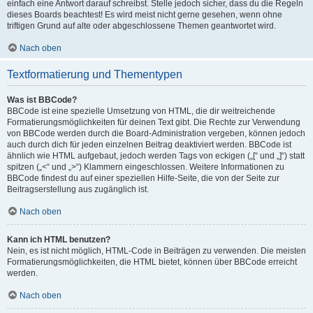
einfach eine Antwort darauf schreibst. Stelle jedoch sicher, dass du die Regeln
dieses Boards beachtest! Es wird meist nicht gerne gesehen, wenn ohne
triftigen Grund auf alte oder abgeschlossene Themen geantwortet wird.
Nach oben
Textformatierung und Thementypen
Was ist BBCode?
BBCode ist eine spezielle Umsetzung von HTML, die dir weitreichende
Formatierungsmöglichkeiten für deinen Text gibt. Die Rechte zur Verwendung
von BBCode werden durch die Board-Administration vergeben, können jedoch
auch durch dich für jeden einzelnen Beitrag deaktiviert werden. BBCode ist
ähnlich wie HTML aufgebaut, jedoch werden Tags von eckigen („[“ und „]“) statt
spitzen („<“ und „>“) Klammern eingeschlossen. Weitere Informationen zu
BBCode findest du auf einer speziellen Hilfe-Seite, die von der Seite zur
Beitragserstellung aus zugänglich ist.
Nach oben
Kann ich HTML benutzen?
Nein, es ist nicht möglich, HTML-Code in Beiträgen zu verwenden. Die meisten
Formatierungsmöglichkeiten, die HTML bietet, können über BBCode erreicht
werden.
Nach oben