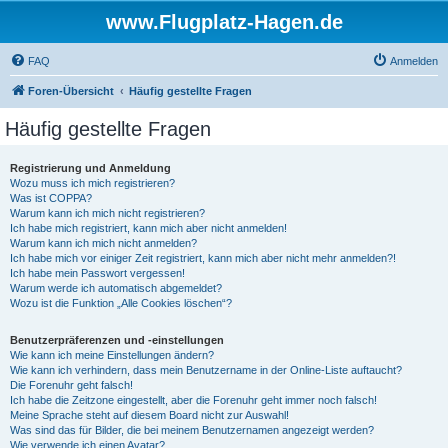
www.Flugplatz-Hagen.de
FAQ
Anmelden
Foren-Übersicht
Häufig gestellte Fragen
Häufig gestellte Fragen
Registrierung und Anmeldung
Wozu muss ich mich registrieren?
Was ist COPPA?
Warum kann ich mich nicht registrieren?
Ich habe mich registriert, kann mich aber nicht anmelden!
Warum kann ich mich nicht anmelden?
Ich habe mich vor einiger Zeit registriert, kann mich aber nicht mehr anmelden?!
Ich habe mein Passwort vergessen!
Warum werde ich automatisch abgemeldet?
Wozu ist die Funktion „Alle Cookies löschen“?
Benutzerpräferenzen und -einstellungen
Wie kann ich meine Einstellungen ändern?
Wie kann ich verhindern, dass mein Benutzername in der Online-Liste auftaucht?
Die Forenuhr geht falsch!
Ich habe die Zeitzone eingestellt, aber die Forenuhr geht immer noch falsch!
Meine Sprache steht auf diesem Board nicht zur Auswahl!
Was sind das für Bilder, die bei meinem Benutzernamen angezeigt werden?
Wie verwende ich einen Avatar?