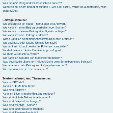
Was ist mein Rang und wie kann ich ihn ändern?
Wenn ich bei einem Benutzer auf den E-Mail-Link klicke, werde ich aufgefordert, mich
anzumelden.
Beiträge schreiben
Wie erstelle ich ein neues Thema oder eine Antwort?
Wie kann ich einen Beitrag bearbeiten oder löschen?
Wie kann ich meinem Beitrag eine Signatur anfügen?
Wie kann ich eine Umfrage erstellen?
Wieso kann ich nicht mehr Antwortmöglichkeiten erstellen?
Wie bearbeite oder lösche ich eine Umfrage?
Warum kann ich auf bestimmte Foren nicht zugreifen?
Weshalb kann ich keine Dateianhänge anfügen?
Weshalb wurde ich verwarnt?
Wie kann ich Beiträge den Moderatoren melden?
Was bewirkt die „Speichern“-Schaltfläche beim Schreiben eines Beitrags?
Warum muss mein Beitrag erst freigegeben werden?
Wie markiere ich ein Thema als neu?
Textformatierung und Thementypen
Was ist BBCode?
Kann ich HTML benutzen?
Was sind Smileys?
Kann ich Bilder in meine Beiträge einfügen?
Was sind globale Bekanntmachungen?
Was sind Bekanntmachungen?
Was sind wichtige Themen?
Was sind geschlossene Themen?
Was sind Themen-Symbole?