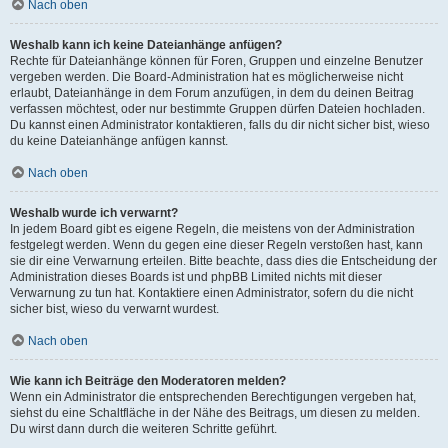
Nach oben
Weshalb kann ich keine Dateianhänge anfügen?
Rechte für Dateianhänge können für Foren, Gruppen und einzelne Benutzer
vergeben werden. Die Board-Administration hat es möglicherweise nicht
erlaubt, Dateianhänge in dem Forum anzufügen, in dem du deinen Beitrag
verfassen möchtest, oder nur bestimmte Gruppen dürfen Dateien hochladen.
Du kannst einen Administrator kontaktieren, falls du dir nicht sicher bist, wieso
du keine Dateianhänge anfügen kannst.
Nach oben
Weshalb wurde ich verwarnt?
In jedem Board gibt es eigene Regeln, die meistens von der Administration
festgelegt werden. Wenn du gegen eine dieser Regeln verstoßen hast, kann
sie dir eine Verwarnung erteilen. Bitte beachte, dass dies die Entscheidung der
Administration dieses Boards ist und phpBB Limited nichts mit dieser
Verwarnung zu tun hat. Kontaktiere einen Administrator, sofern du die nicht
sicher bist, wieso du verwarnt wurdest.
Nach oben
Wie kann ich Beiträge den Moderatoren melden?
Wenn ein Administrator die entsprechenden Berechtigungen vergeben hat,
siehst du eine Schaltfläche in der Nähe des Beitrags, um diesen zu melden.
Du wirst dann durch die weiteren Schritte geführt.