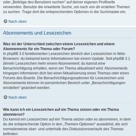
oder „Beiträge des Benutzers suchen“ auf deiner eigenen Profilseite
verwenden. Benutze die erweiterte Suche, um nach von dir erstellen Themen
zu suchen. Trage dort die entsprechenden Optionen in die Suchmaske ein.
Nach oben
Abonnements und Lesezeichen
Was ist der Unterschied zwischen einem Lesezeichen und einem
Abonnements für ein Thema oder Forum?
In phpBB 3.0 funktionierten Lesezeichen ähnlich den Lesezeichen in Web-
Browsern: du bekamst keine Informationen bei einem Update. Seit phpBB 3.1
ähneln Lesezeichen mehr einem Abonnement: du kannst eine
Benachrichtigung erhalten, wenn ein Thema aktualisiert wird. Abonnements
hingegen informieren dich bei einer Aktualisierung eines Themas oder eines
Forums des Boards. Die Benachrichtigungsoptionen für Lesezeichen und
Abonnements können im persönlichen Bereich unter „Benachrichtigungen
einstellen“ geändert werden.
Nach oben
Wie kann ich ein Lesezeichen auf ein Thema setzen oder ein Thema
abonnieren?
Du kannst ein Lesezeichen auf ein Thema setzen oder es abonnieren, in dem
du die entsprechende Option in den „Themen-Optionen“ auswählst, die sich
normalerweise ober- und unterhalb des Diskussionsverlaufs des Themas
befinden.