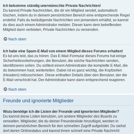
Ich bekomme ständig unerwünschte Private Nachrichten!
Du kannst Private Nachrichten, die dir ein Mitglied sendet, automatisch
löschen, indem du in deinem persönlichen Bereich eine entsprechende Regel
erstellst. Falls du belästigende Nachrichten von jemandem erhältst, so kannst
du dies auch einem Administrator melden. Dieser kann dem betreffenden
Mitglied dann verbieten, Private Nachrichten zu versenden.
Nach oben
Ich habe eine Spam-E-Mail von einem Mitglied dieses Forums erhalten!
Es tut uns leid, das zu hören. Das E-Mail-Formular dieses Forums hat einige
Sicherheitsvorkehrungen, die Benutzer, die solche Nachrichten senden,
identifizieren sollen. Du solltest einem Administrator die komplette E-Mail, die
du bekommen hast, weiterleiten. Dabei ist es ganz wichtig, die Kopfzeilen
(Headers) mitzuschicken. Diese enthalten Details über den Benutzer, der die
E-Mail verschickt hat. Der Administrator kann dann entsprechend reagieren.
Nach oben
Freunde und ignorierte Mitglieder
Wozu benötige ich die Listen der Freunde und ignorierten Mitglieder?
Du kannst diese Listen benutzen, um andere Mitglieder des Boards zu
verwalten. Mitglieder, die du deiner Freundesliste hinzufügst, werden in
deinem persönlichen Bereich für den schnellen Zugriff aufgelistet. Du siehst
dort deren Onlinestatus und kannst ihnen schnell eine Private Nachricht