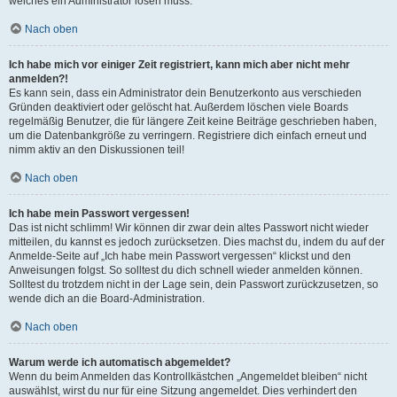
welches ein Administrator lösen muss.
Nach oben
Ich habe mich vor einiger Zeit registriert, kann mich aber nicht mehr
anmelden?!
Es kann sein, dass ein Administrator dein Benutzerkonto aus verschieden
Gründen deaktiviert oder gelöscht hat. Außerdem löschen viele Boards
regelmäßig Benutzer, die für längere Zeit keine Beiträge geschrieben haben,
um die Datenbankgröße zu verringern. Registriere dich einfach erneut und
nimm aktiv an den Diskussionen teil!
Nach oben
Ich habe mein Passwort vergessen!
Das ist nicht schlimm! Wir können dir zwar dein altes Passwort nicht wieder
mitteilen, du kannst es jedoch zurücksetzen. Dies machst du, indem du auf der
Anmelde-Seite auf „Ich habe mein Passwort vergessen“ klickst und den
Anweisungen folgst. So solltest du dich schnell wieder anmelden können.
Solltest du trotzdem nicht in der Lage sein, dein Passwort zurückzusetzen, so
wende dich an die Board-Administration.
Nach oben
Warum werde ich automatisch abgemeldet?
Wenn du beim Anmelden das Kontrollkästchen „Angemeldet bleiben“ nicht
auswählst, wirst du nur für eine Sitzung angemeldet. Dies verhindert den