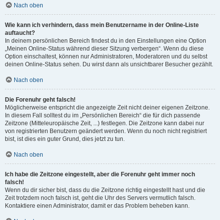
Nach oben
Wie kann ich verhindern, dass mein Benutzername in der Online-Liste
auftaucht?
In deinem persönlichen Bereich findest du in den Einstellungen eine Option
„Meinen Online-Status während dieser Sitzung verbergen“. Wenn du diese
Option einschaltest, können nur Administratoren, Moderatoren und du selbst
deinen Online-Status sehen. Du wirst dann als unsichtbarer Besucher gezählt.
Nach oben
Die Forenuhr geht falsch!
Möglicherweise entspricht die angezeigte Zeit nicht deiner eigenen Zeitzone.
In diesem Fall solltest du im „Persönlichen Bereich“ die für dich passende
Zeitzone (Mitteleuropäische Zeit, ...) festlegen. Die Zeitzone kann dabei nur
von registrierten Benutzern geändert werden. Wenn du noch nicht registriert
bist, ist dies ein guter Grund, dies jetzt zu tun.
Nach oben
Ich habe die Zeitzone eingestellt, aber die Forenuhr geht immer noch
falsch!
Wenn du dir sicher bist, dass du die Zeitzone richtig eingestellt hast und die
Zeit trotzdem noch falsch ist, geht die Uhr des Servers vermutlich falsch.
Kontaktiere einen Administrator, damit er das Problem beheben kann.