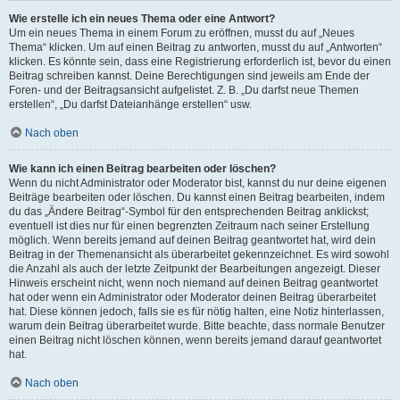
Wie erstelle ich ein neues Thema oder eine Antwort?
Um ein neues Thema in einem Forum zu eröffnen, musst du auf „Neues
Thema“ klicken. Um auf einen Beitrag zu antworten, musst du auf „Antworten“
klicken. Es könnte sein, dass eine Registrierung erforderlich ist, bevor du einen
Beitrag schreiben kannst. Deine Berechtigungen sind jeweils am Ende der
Foren- und der Beitragsansicht aufgelistet. Z. B. „Du darfst neue Themen
erstellen“, „Du darfst Dateianhänge erstellen“ usw.
Nach oben
Wie kann ich einen Beitrag bearbeiten oder löschen?
Wenn du nicht Administrator oder Moderator bist, kannst du nur deine eigenen
Beiträge bearbeiten oder löschen. Du kannst einen Beitrag bearbeiten, indem
du das „Ändere Beitrag“-Symbol für den entsprechenden Beitrag anklickst;
eventuell ist dies nur für einen begrenzten Zeitraum nach seiner Erstellung
möglich. Wenn bereits jemand auf deinen Beitrag geantwortet hat, wird dein
Beitrag in der Themenansicht als überarbeitet gekennzeichnet. Es wird sowohl
die Anzahl als auch der letzte Zeitpunkt der Bearbeitungen angezeigt. Dieser
Hinweis erscheint nicht, wenn noch niemand auf deinen Beitrag geantwortet
hat oder wenn ein Administrator oder Moderator deinen Beitrag überarbeitet
hat. Diese können jedoch, falls sie es für nötig halten, eine Notiz hinterlassen,
warum dein Beitrag überarbeitet wurde. Bitte beachte, dass normale Benutzer
einen Beitrag nicht löschen können, wenn bereits jemand darauf geantwortet
hat.
Nach oben