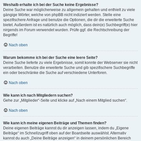
Weshalb erhalte ich bei der Suche keine Ergebnisse?
Deine Suche war möglicherweise zu allgemein gehalten und enthielt zu viele
gängige Wörter, welche von phpBB nicht indiziert werden. Stelle eine
spezifischere Anfrage und benutze die Optionen, die dir die erweiterte Suche
bietet. Außerdem ist es natürlich auch möglich, dass dein(e) Suchbegriff(e) hier
nirgends im Forum verwendet wurden. Prüfe ggf. die Rechtschreibung der
Begriffe!
Nach oben
Warum bekomme ich bei der Suche eine leere Seite?
Deine Suche lieferte zu viele Ergebnisse, somit konnte der Webserver sie nicht
verarbeiten. Benutze die erweiterte Suche und gib spezifischere Suchbegriffe
ein oder beschränke die Suche auf verschiedene Unterforen.
Nach oben
Wie kann ich nach Mitgliedern suchen?
Gehe zur „Mitglieder“-Seite und klicke auf „Nach einem Mitglied suchen“.
Nach oben
Wie kann ich meine eigenen Beiträge und Themen finden?
Deine eigenen Beiträge kannst du dir anzeigen lassen, indem du „Eigene
Beiträge“ im Schnellzugriff oben auf der Boardseite auswählst. Alternativ
kannst du auch „Deine Beiträge anzeigen“ in deinem persönlichen Bereich