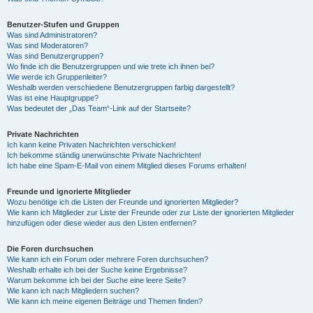
Benutzer-Stufen und Gruppen
Was sind Administratoren?
Was sind Moderatoren?
Was sind Benutzergruppen?
Wo finde ich die Benutzergruppen und wie trete ich ihnen bei?
Wie werde ich Gruppenleiter?
Weshalb werden verschiedene Benutzergruppen farbig dargestellt?
Was ist eine Hauptgruppe?
Was bedeutet der „Das Team“-Link auf der Startseite?
Private Nachrichten
Ich kann keine Privaten Nachrichten verschicken!
Ich bekomme ständig unerwünschte Private Nachrichten!
Ich habe eine Spam-E-Mail von einem Mitglied dieses Forums erhalten!
Freunde und ignorierte Mitglieder
Wozu benötige ich die Listen der Freunde und ignorierten Mitglieder?
Wie kann ich Mitglieder zur Liste der Freunde oder zur Liste der ignorierten Mitglieder
hinzufügen oder diese wieder aus den Listen entfernen?
Die Foren durchsuchen
Wie kann ich ein Forum oder mehrere Foren durchsuchen?
Weshalb erhalte ich bei der Suche keine Ergebnisse?
Warum bekomme ich bei der Suche eine leere Seite?
Wie kann ich nach Mitgliedern suchen?
Wie kann ich meine eigenen Beiträge und Themen finden?