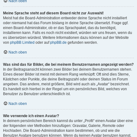
Nach oben
Meine Sprache steht auf diesem Board nicht zur Auswahl!
Meist hat die Board-Administration entweder deine Sprache nicht installiert
oder niemand hat das Forum bislang in deine Sprache übersetzt. Frage ggf.
einen Board-Administrator, ob er das Sprachpaket, das du benötigst,
installieren kann. Falls es noch nicht existiert, würden wir uns freuen, wenn du
es übersetzen würdest. Weitere Informationen dazu können auf der Website
von
phpBB Limited
oder auf
phpBB.de
gefunden werden.
Nach oben
Was sind das für Bilder, die bei meinem Benutzernamen angezeigt werden?
In der Beitragsansicht können zwei Bilder bei deinem Benutzernamen stehen.
Eines dieser Bilder ist meist mit deinem Rang verknüpft: Oft sind dies Sterne,
Kästchen oder Punkte, die deine Beitragszahl oder deinen Status im Forum
angeben. Das andere, meist größere, Bild wird auch als „Avatar“ bezeichnet.
Es handelt sich hierbei in der Regel um ein persönliches Bild, welches von
Benutzer zu Benutzer unterschiedlich ist.
Nach oben
Wie verwende ich einen Avatar?
In deinem persönlichen Bereich kannst du unter „Profil“ einen Avatar über eine
der folgenden vier Methoden hinzufügen: Gravatar, Galerie, Remote oder
Hochladen. Die Board-Administration kann bestimmen, ob und wie die
Benutzer Avatare benutzen können. Wenn du keinen Avatar benutzen kannst,