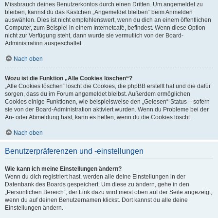
Missbrauch deines Benutzerkontos durch einen Dritten. Um angemeldet zu
bleiben, kannst du das Kästchen „Angemeldet bleiben“ beim Anmelden
auswählen. Dies ist nicht empfehlenswert, wenn du dich an einem öffentlichen
Computer, zum Beispiel in einem Internetcafé, befindest. Wenn diese Option
nicht zur Verfügung steht, dann wurde sie vermutlich von der Board-
Administration ausgeschaltet.
Nach oben
Wozu ist die Funktion „Alle Cookies löschen“?
„Alle Cookies löschen“ löscht die Cookies, die phpBB erstellt hat und die dafür
sorgen, dass du im Forum angemeldet bleibst. Außerdem ermöglichen
Cookies einige Funktionen, wie beispielsweise den „Gelesen“-Status – sofern
sie von der Board-Administration aktiviert wurden. Wenn du Probleme bei der
An- oder Abmeldung hast, kann es helfen, wenn du die Cookies löscht.
Nach oben
Benutzerpräferenzen und -einstellungen
Wie kann ich meine Einstellungen ändern?
Wenn du dich registriert hast, werden alle deine Einstellungen in der
Datenbank des Boards gespeichert. Um diese zu ändern, gehe in den
„Persönlichen Bereich“; der Link dazu wird meist oben auf der Seite angezeigt,
wenn du auf deinen Benutzernamen klickst. Dort kannst du alle deine
Einstellungen ändern.