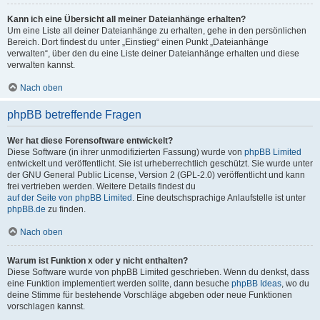
Kann ich eine Übersicht all meiner Dateianhänge erhalten?
Um eine Liste all deiner Dateianhänge zu erhalten, gehe in den persönlichen
Bereich. Dort findest du unter „Einstieg“ einen Punkt „Dateianhänge
verwalten“, über den du eine Liste deiner Dateianhänge erhalten und diese
verwalten kannst.
Nach oben
phpBB betreffende Fragen
Wer hat diese Forensoftware entwickelt?
Diese Software (in ihrer unmodifizierten Fassung) wurde von
phpBB Limited
entwickelt und veröffentlicht. Sie ist urheberrechtlich geschützt. Sie wurde unter
der GNU General Public License, Version 2 (GPL-2.0) veröffentlicht und kann
frei vertrieben werden. Weitere Details findest du
auf der Seite von phpBB Limited
. Eine deutschsprachige Anlaufstelle ist unter
phpBB.de
zu finden.
Nach oben
Warum ist Funktion x oder y nicht enthalten?
Diese Software wurde von phpBB Limited geschrieben. Wenn du denkst, dass
eine Funktion implementiert werden sollte, dann besuche
phpBB Ideas
, wo du
deine Stimme für bestehende Vorschläge abgeben oder neue Funktionen
vorschlagen kannst.