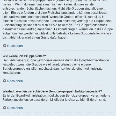
Du findest die Benutzergruppen unter „Benutzergruppen“ im persönlichen
Bereich. Wenn du einer beitreten möchtest, kannst du dies mit der
entsprechenden Schaltfläche machen. Nicht alle Gruppen sind allgemein
offen. Einige erfordern erst eine Freischaltung, andere können geschlossen
sein und weitere sogar versteckt. Wenn die Gruppe offen ist, kannst du ihr
einfach durch die entsprechende Funktion beitreten; verlangt die Gruppe eine
Freischaltung, so kannst du dich für sie bewerben. Ein Gruppenleiter muss
daraufhin deinen Antrag annehmen. Er könnte fragen, warum du in die Gruppe
aufgenommen werden möchtest. Bitte belästige keinen Gruppenleiter, wenn er
dich ablehnt, er wird einen Grund dafür haben.
Nach oben
Wie werde ich Gruppenleiter?
Der Leiter einer Gruppe wird normalerweise durch die Board-Administration
festgelegt, wenn die Gruppe erstellt wird. Wenn du eine eigene
Benutzergruppe erstellen möchtest, dann solltest du einen Administrator
kontaktieren.
Nach oben
Weshalb werden verschiedene Benutzergruppen farbig dargestellt?
Es ist der Board-Administration möglich, den Benutzergruppen verschiedene
Farben zuzuteilen, so dass deren Mitglieder leichter zu identifizieren sind.
Nach oben