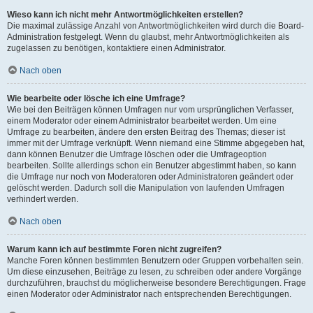
Wieso kann ich nicht mehr Antwortmöglichkeiten erstellen?
Die maximal zulässige Anzahl von Antwortmöglichkeiten wird durch die Board-
Administration festgelegt. Wenn du glaubst, mehr Antwortmöglichkeiten als
zugelassen zu benötigen, kontaktiere einen Administrator.
Nach oben
Wie bearbeite oder lösche ich eine Umfrage?
Wie bei den Beiträgen können Umfragen nur vom ursprünglichen Verfasser,
einem Moderator oder einem Administrator bearbeitet werden. Um eine
Umfrage zu bearbeiten, ändere den ersten Beitrag des Themas; dieser ist
immer mit der Umfrage verknüpft. Wenn niemand eine Stimme abgegeben hat,
dann können Benutzer die Umfrage löschen oder die Umfrageoption
bearbeiten. Sollte allerdings schon ein Benutzer abgestimmt haben, so kann
die Umfrage nur noch von Moderatoren oder Administratoren geändert oder
gelöscht werden. Dadurch soll die Manipulation von laufenden Umfragen
verhindert werden.
Nach oben
Warum kann ich auf bestimmte Foren nicht zugreifen?
Manche Foren können bestimmten Benutzern oder Gruppen vorbehalten sein.
Um diese einzusehen, Beiträge zu lesen, zu schreiben oder andere Vorgänge
durchzuführen, brauchst du möglicherweise besondere Berechtigungen. Frage
einen Moderator oder Administrator nach entsprechenden Berechtigungen.