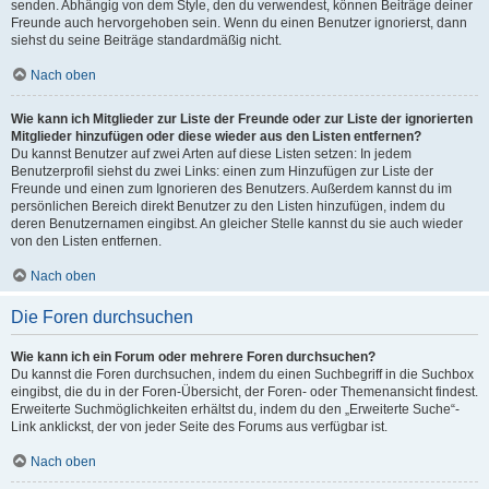
senden. Abhängig von dem Style, den du verwendest, können Beiträge deiner
Freunde auch hervorgehoben sein. Wenn du einen Benutzer ignorierst, dann
siehst du seine Beiträge standardmäßig nicht.
Nach oben
Wie kann ich Mitglieder zur Liste der Freunde oder zur Liste der ignorierten
Mitglieder hinzufügen oder diese wieder aus den Listen entfernen?
Du kannst Benutzer auf zwei Arten auf diese Listen setzen: In jedem
Benutzerprofil siehst du zwei Links: einen zum Hinzufügen zur Liste der
Freunde und einen zum Ignorieren des Benutzers. Außerdem kannst du im
persönlichen Bereich direkt Benutzer zu den Listen hinzufügen, indem du
deren Benutzernamen eingibst. An gleicher Stelle kannst du sie auch wieder
von den Listen entfernen.
Nach oben
Die Foren durchsuchen
Wie kann ich ein Forum oder mehrere Foren durchsuchen?
Du kannst die Foren durchsuchen, indem du einen Suchbegriff in die Suchbox
eingibst, die du in der Foren-Übersicht, der Foren- oder Themenansicht findest.
Erweiterte Suchmöglichkeiten erhältst du, indem du den „Erweiterte Suche“-
Link anklickst, der von jeder Seite des Forums aus verfügbar ist.
Nach oben