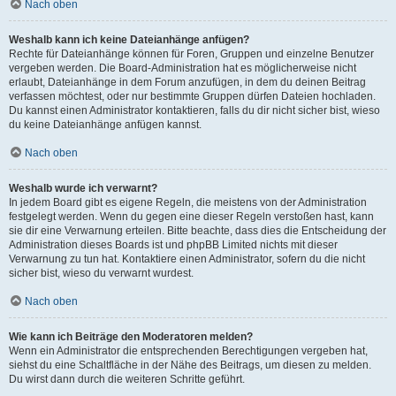
Nach oben
Weshalb kann ich keine Dateianhänge anfügen?
Rechte für Dateianhänge können für Foren, Gruppen und einzelne Benutzer
vergeben werden. Die Board-Administration hat es möglicherweise nicht
erlaubt, Dateianhänge in dem Forum anzufügen, in dem du deinen Beitrag
verfassen möchtest, oder nur bestimmte Gruppen dürfen Dateien hochladen.
Du kannst einen Administrator kontaktieren, falls du dir nicht sicher bist, wieso
du keine Dateianhänge anfügen kannst.
Nach oben
Weshalb wurde ich verwarnt?
In jedem Board gibt es eigene Regeln, die meistens von der Administration
festgelegt werden. Wenn du gegen eine dieser Regeln verstoßen hast, kann
sie dir eine Verwarnung erteilen. Bitte beachte, dass dies die Entscheidung der
Administration dieses Boards ist und phpBB Limited nichts mit dieser
Verwarnung zu tun hat. Kontaktiere einen Administrator, sofern du die nicht
sicher bist, wieso du verwarnt wurdest.
Nach oben
Wie kann ich Beiträge den Moderatoren melden?
Wenn ein Administrator die entsprechenden Berechtigungen vergeben hat,
siehst du eine Schaltfläche in der Nähe des Beitrags, um diesen zu melden.
Du wirst dann durch die weiteren Schritte geführt.