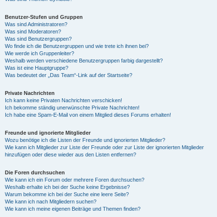
Benutzer-Stufen und Gruppen
Was sind Administratoren?
Was sind Moderatoren?
Was sind Benutzergruppen?
Wo finde ich die Benutzergruppen und wie trete ich ihnen bei?
Wie werde ich Gruppenleiter?
Weshalb werden verschiedene Benutzergruppen farbig dargestellt?
Was ist eine Hauptgruppe?
Was bedeutet der „Das Team“-Link auf der Startseite?
Private Nachrichten
Ich kann keine Privaten Nachrichten verschicken!
Ich bekomme ständig unerwünschte Private Nachrichten!
Ich habe eine Spam-E-Mail von einem Mitglied dieses Forums erhalten!
Freunde und ignorierte Mitglieder
Wozu benötige ich die Listen der Freunde und ignorierten Mitglieder?
Wie kann ich Mitglieder zur Liste der Freunde oder zur Liste der ignorierten Mitglieder
hinzufügen oder diese wieder aus den Listen entfernen?
Die Foren durchsuchen
Wie kann ich ein Forum oder mehrere Foren durchsuchen?
Weshalb erhalte ich bei der Suche keine Ergebnisse?
Warum bekomme ich bei der Suche eine leere Seite?
Wie kann ich nach Mitgliedern suchen?
Wie kann ich meine eigenen Beiträge und Themen finden?