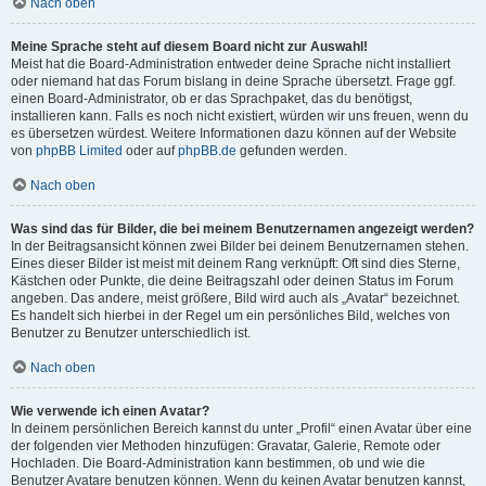
Nach oben
Meine Sprache steht auf diesem Board nicht zur Auswahl!
Meist hat die Board-Administration entweder deine Sprache nicht installiert
oder niemand hat das Forum bislang in deine Sprache übersetzt. Frage ggf.
einen Board-Administrator, ob er das Sprachpaket, das du benötigst,
installieren kann. Falls es noch nicht existiert, würden wir uns freuen, wenn du
es übersetzen würdest. Weitere Informationen dazu können auf der Website
von
phpBB Limited
oder auf
phpBB.de
gefunden werden.
Nach oben
Was sind das für Bilder, die bei meinem Benutzernamen angezeigt werden?
In der Beitragsansicht können zwei Bilder bei deinem Benutzernamen stehen.
Eines dieser Bilder ist meist mit deinem Rang verknüpft: Oft sind dies Sterne,
Kästchen oder Punkte, die deine Beitragszahl oder deinen Status im Forum
angeben. Das andere, meist größere, Bild wird auch als „Avatar“ bezeichnet.
Es handelt sich hierbei in der Regel um ein persönliches Bild, welches von
Benutzer zu Benutzer unterschiedlich ist.
Nach oben
Wie verwende ich einen Avatar?
In deinem persönlichen Bereich kannst du unter „Profil“ einen Avatar über eine
der folgenden vier Methoden hinzufügen: Gravatar, Galerie, Remote oder
Hochladen. Die Board-Administration kann bestimmen, ob und wie die
Benutzer Avatare benutzen können. Wenn du keinen Avatar benutzen kannst,