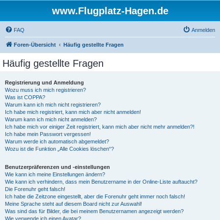
www.Flugplatz-Hagen.de
FAQ
Anmelden
Foren-Übersicht
Häufig gestellte Fragen
Häufig gestellte Fragen
Registrierung und Anmeldung
Wozu muss ich mich registrieren?
Was ist COPPA?
Warum kann ich mich nicht registrieren?
Ich habe mich registriert, kann mich aber nicht anmelden!
Warum kann ich mich nicht anmelden?
Ich habe mich vor einiger Zeit registriert, kann mich aber nicht mehr anmelden?!
Ich habe mein Passwort vergessen!
Warum werde ich automatisch abgemeldet?
Wozu ist die Funktion „Alle Cookies löschen“?
Benutzerpräferenzen und -einstellungen
Wie kann ich meine Einstellungen ändern?
Wie kann ich verhindern, dass mein Benutzername in der Online-Liste auftaucht?
Die Forenuhr geht falsch!
Ich habe die Zeitzone eingestellt, aber die Forenuhr geht immer noch falsch!
Meine Sprache steht auf diesem Board nicht zur Auswahl!
Was sind das für Bilder, die bei meinem Benutzernamen angezeigt werden?
Wie verwende ich einen Avatar?