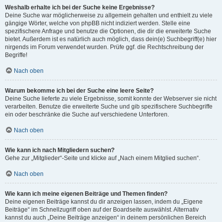
Weshalb erhalte ich bei der Suche keine Ergebnisse?
Deine Suche war möglicherweise zu allgemein gehalten und enthielt zu viele
gängige Wörter, welche von phpBB nicht indiziert werden. Stelle eine
spezifischere Anfrage und benutze die Optionen, die dir die erweiterte Suche
bietet. Außerdem ist es natürlich auch möglich, dass dein(e) Suchbegriff(e) hier
nirgends im Forum verwendet wurden. Prüfe ggf. die Rechtschreibung der
Begriffe!
Nach oben
Warum bekomme ich bei der Suche eine leere Seite?
Deine Suche lieferte zu viele Ergebnisse, somit konnte der Webserver sie nicht
verarbeiten. Benutze die erweiterte Suche und gib spezifischere Suchbegriffe
ein oder beschränke die Suche auf verschiedene Unterforen.
Nach oben
Wie kann ich nach Mitgliedern suchen?
Gehe zur „Mitglieder“-Seite und klicke auf „Nach einem Mitglied suchen“.
Nach oben
Wie kann ich meine eigenen Beiträge und Themen finden?
Deine eigenen Beiträge kannst du dir anzeigen lassen, indem du „Eigene
Beiträge“ im Schnellzugriff oben auf der Boardseite auswählst. Alternativ
kannst du auch „Deine Beiträge anzeigen“ in deinem persönlichen Bereich