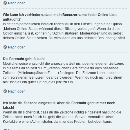
Nach oben
Wie kann ich verhindern, dass mein Benutzername in der Online-Liste
auftaucht?
In deinem persönlichen Bereich findest du in den Einstellungen eine Option
„Meinen Online-Status während dieser Sitzung verbergen“. Wenn du diese
Option einschaltest, können nur Administratoren, Moderatoren und du selbst
deinen Online-Status sehen. Du wirst dann als unsichtbarer Besucher gezählt.
Nach oben
Die Forenuhr geht falsch!
Möglicherweise entspricht die angezeigte Zeit nicht deiner eigenen Zeitzone.
In diesem Fall solltest du im „Persönlichen Bereich“ die für dich passende
Zeitzone (Mitteleuropäische Zeit, ...) festlegen. Die Zeitzone kann dabei nur
von registrierten Benutzern geändert werden. Wenn du noch nicht registriert
bist, ist dies ein guter Grund, dies jetzt zu tun.
Nach oben
Ich habe die Zeitzone eingestellt, aber die Forenuhr geht immer noch
falsch!
Wenn du dir sicher bist, dass du die Zeitzone richtig eingestellt hast und die
Zeit trotzdem noch falsch ist, geht die Uhr des Servers vermutlich falsch.
Kontaktiere einen Administrator, damit er das Problem beheben kann.