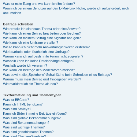
Was ist mein Rang und wie kann ich ihn ändern?
Wenn ich bei einem Benutzer auf den E-Mail-Link klicke, werde ich aufgefordert, mich
anzumelden.
Beiträge schreiben
Wie erstelle ich ein neues Thema oder eine Antwort?
Wie kann ich einen Beitrag bearbeiten oder löschen?
Wie kann ich meinem Beitrag eine Signatur anfügen?
Wie kann ich eine Umfrage erstellen?
Wieso kann ich nicht mehr Antwortmöglichkeiten erstellen?
Wie bearbeite oder lösche ich eine Umfrage?
Warum kann ich auf bestimmte Foren nicht zugreifen?
Weshalb kann ich keine Dateianhänge anfügen?
Weshalb wurde ich verwarnt?
Wie kann ich Beiträge den Moderatoren melden?
Was bewirkt die „Speichern“-Schaltfläche beim Schreiben eines Beitrags?
Warum muss mein Beitrag erst freigegeben werden?
Wie markiere ich ein Thema als neu?
Textformatierung und Thementypen
Was ist BBCode?
Kann ich HTML benutzen?
Was sind Smileys?
Kann ich Bilder in meine Beiträge einfügen?
Was sind globale Bekanntmachungen?
Was sind Bekanntmachungen?
Was sind wichtige Themen?
Was sind geschlossene Themen?
Was sind Themen-Symbole?