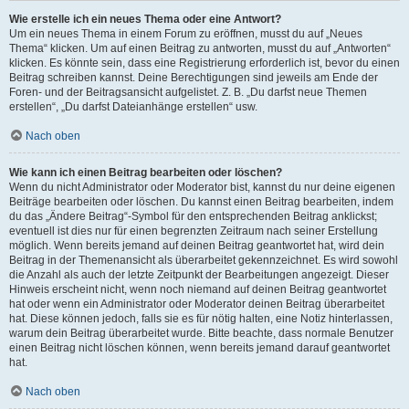
Wie erstelle ich ein neues Thema oder eine Antwort?
Um ein neues Thema in einem Forum zu eröffnen, musst du auf „Neues
Thema“ klicken. Um auf einen Beitrag zu antworten, musst du auf „Antworten“
klicken. Es könnte sein, dass eine Registrierung erforderlich ist, bevor du einen
Beitrag schreiben kannst. Deine Berechtigungen sind jeweils am Ende der
Foren- und der Beitragsansicht aufgelistet. Z. B. „Du darfst neue Themen
erstellen“, „Du darfst Dateianhänge erstellen“ usw.
Nach oben
Wie kann ich einen Beitrag bearbeiten oder löschen?
Wenn du nicht Administrator oder Moderator bist, kannst du nur deine eigenen
Beiträge bearbeiten oder löschen. Du kannst einen Beitrag bearbeiten, indem
du das „Ändere Beitrag“-Symbol für den entsprechenden Beitrag anklickst;
eventuell ist dies nur für einen begrenzten Zeitraum nach seiner Erstellung
möglich. Wenn bereits jemand auf deinen Beitrag geantwortet hat, wird dein
Beitrag in der Themenansicht als überarbeitet gekennzeichnet. Es wird sowohl
die Anzahl als auch der letzte Zeitpunkt der Bearbeitungen angezeigt. Dieser
Hinweis erscheint nicht, wenn noch niemand auf deinen Beitrag geantwortet
hat oder wenn ein Administrator oder Moderator deinen Beitrag überarbeitet
hat. Diese können jedoch, falls sie es für nötig halten, eine Notiz hinterlassen,
warum dein Beitrag überarbeitet wurde. Bitte beachte, dass normale Benutzer
einen Beitrag nicht löschen können, wenn bereits jemand darauf geantwortet
hat.
Nach oben