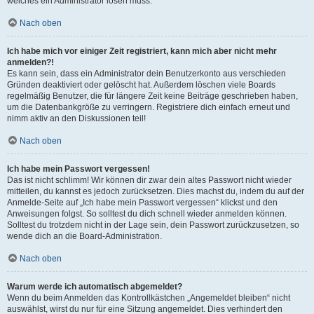
welches ein Administrator lösen muss.
Nach oben
Ich habe mich vor einiger Zeit registriert, kann mich aber nicht mehr
anmelden?!
Es kann sein, dass ein Administrator dein Benutzerkonto aus verschieden
Gründen deaktiviert oder gelöscht hat. Außerdem löschen viele Boards
regelmäßig Benutzer, die für längere Zeit keine Beiträge geschrieben haben,
um die Datenbankgröße zu verringern. Registriere dich einfach erneut und
nimm aktiv an den Diskussionen teil!
Nach oben
Ich habe mein Passwort vergessen!
Das ist nicht schlimm! Wir können dir zwar dein altes Passwort nicht wieder
mitteilen, du kannst es jedoch zurücksetzen. Dies machst du, indem du auf der
Anmelde-Seite auf „Ich habe mein Passwort vergessen“ klickst und den
Anweisungen folgst. So solltest du dich schnell wieder anmelden können.
Solltest du trotzdem nicht in der Lage sein, dein Passwort zurückzusetzen, so
wende dich an die Board-Administration.
Nach oben
Warum werde ich automatisch abgemeldet?
Wenn du beim Anmelden das Kontrollkästchen „Angemeldet bleiben“ nicht
auswählst, wirst du nur für eine Sitzung angemeldet. Dies verhindert den