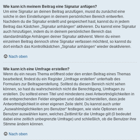
Wie kann ich meinem Beitrag eine Signatur anfügen?
Um eine Signatur an deinen Beitrag anzufügen, musst du zunächst eine
solche in den Einstellungen in deinem persönlichen Bereich entwerfen.
Nachdem du die Signatur erstellt und gespeichert hast, kannst du in jedem
Beitrag das Kästchen „Signatur anhängen“ aktivieren. Du kannst eine Signatur
auch hinzufügen, indem du in deinem persönlichen Bereich das
standardmäßige Anhängen deiner Signatur aktivierst. Wenn du einen
einzelnen Beitrag dennoch ohne Signatur verfassen möchtest, so kannst du
dort einfach das Kontrollkästchen „Signatur anhängen“ wieder deaktivieren.
Nach oben
Wie kann ich eine Umfrage erstellen?
Wenn du ein neues Thema eröffnest oder den ersten Beitrag eines Themas
bearbeitest, findest du ein Register „Umfrage erstellen“ unterhalb des
Formulars zur Beitragserstellung. Solltest du diesen Bereich nicht sehen
können, so hast du wahrscheinlich nicht die Berechtigung, Umfragen zu
erstellen. Du solltest einen Titel und mindestens zwei Antwortmöglichkeiten in
die entsprechenden Felder eingeben und dabei sicherstellen, dass jede
Antwortmöglichkeit in einer eigenen Zeile steht. Du kannst auch unter
„Auswahlmöglichkeiten pro Benutzer“ festlegen, wie viele Optionen ein
Benutzer auswählen kann, welches Zeitlimit für die Umfrage gilt (0 bedeutet
dabei eine zeitlich unbegrenzte Umfrage) und schließlich, ob die Benutzer ihre
Stimme ändern können.
Nach oben