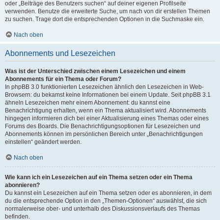
oder „Beiträge des Benutzers suchen“ auf deiner eigenen Profilseite
verwenden. Benutze die erweiterte Suche, um nach von dir erstellen Themen
zu suchen. Trage dort die entsprechenden Optionen in die Suchmaske ein.
Nach oben
Abonnements und Lesezeichen
Was ist der Unterschied zwischen einem Lesezeichen und einem
Abonnements für ein Thema oder Forum?
In phpBB 3.0 funktionierten Lesezeichen ähnlich den Lesezeichen in Web-
Browsern: du bekamst keine Informationen bei einem Update. Seit phpBB 3.1
ähneln Lesezeichen mehr einem Abonnement: du kannst eine
Benachrichtigung erhalten, wenn ein Thema aktualisiert wird. Abonnements
hingegen informieren dich bei einer Aktualisierung eines Themas oder eines
Forums des Boards. Die Benachrichtigungsoptionen für Lesezeichen und
Abonnements können im persönlichen Bereich unter „Benachrichtigungen
einstellen“ geändert werden.
Nach oben
Wie kann ich ein Lesezeichen auf ein Thema setzen oder ein Thema
abonnieren?
Du kannst ein Lesezeichen auf ein Thema setzen oder es abonnieren, in dem
du die entsprechende Option in den „Themen-Optionen“ auswählst, die sich
normalerweise ober- und unterhalb des Diskussionsverlaufs des Themas
befinden.