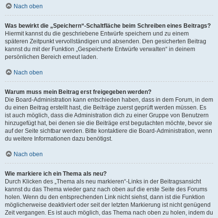
Nach oben
Was bewirkt die „Speichern“-Schaltfläche beim Schreiben eines Beitrags?
Hiermit kannst du die geschriebene Entwürfe speichern und zu einem
späteren Zeitpunkt vervollständigen und absenden. Den gesicherten Beitrag
kannst du mit der Funktion „Gespeicherte Entwürfe verwalten“ in deinem
persönlichen Bereich erneut laden.
Nach oben
Warum muss mein Beitrag erst freigegeben werden?
Die Board-Administration kann entschieden haben, dass in dem Forum, in dem
du einen Beitrag erstellt hast, die Beiträge zuerst geprüft werden müssen. Es
ist auch möglich, dass die Administration dich zu einer Gruppe von Benutzern
hinzugefügt hat, bei denen sie die Beiträge erst begutachten möchte, bevor sie
auf der Seite sichtbar werden. Bitte kontaktiere die Board-Administration, wenn
du weitere Informationen dazu benötigst.
Nach oben
Wie markiere ich ein Thema als neu?
Durch Klicken des „Thema als neu markieren“-Links in der Beitragsansicht
kannst du das Thema wieder ganz nach oben auf die erste Seite des Forums
holen. Wenn du den entsprechenden Link nicht siehst, dann ist die Funktion
möglicherweise deaktiviert oder seit der letzten Markierung ist nicht genügend
Zeit vergangen. Es ist auch möglich, das Thema nach oben zu holen, indem du