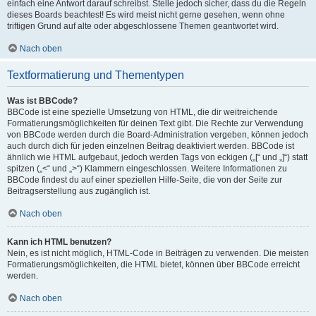
einfach eine Antwort darauf schreibst. Stelle jedoch sicher, dass du die Regeln
dieses Boards beachtest! Es wird meist nicht gerne gesehen, wenn ohne
triftigen Grund auf alte oder abgeschlossene Themen geantwortet wird.
Nach oben
Textformatierung und Thementypen
Was ist BBCode?
BBCode ist eine spezielle Umsetzung von HTML, die dir weitreichende
Formatierungsmöglichkeiten für deinen Text gibt. Die Rechte zur Verwendung
von BBCode werden durch die Board-Administration vergeben, können jedoch
auch durch dich für jeden einzelnen Beitrag deaktiviert werden. BBCode ist
ähnlich wie HTML aufgebaut, jedoch werden Tags von eckigen („[“ und „]“) statt
spitzen („<“ und „>“) Klammern eingeschlossen. Weitere Informationen zu
BBCode findest du auf einer speziellen Hilfe-Seite, die von der Seite zur
Beitragserstellung aus zugänglich ist.
Nach oben
Kann ich HTML benutzen?
Nein, es ist nicht möglich, HTML-Code in Beiträgen zu verwenden. Die meisten
Formatierungsmöglichkeiten, die HTML bietet, können über BBCode erreicht
werden.
Nach oben