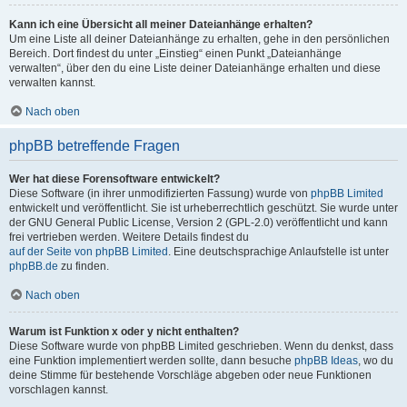
Kann ich eine Übersicht all meiner Dateianhänge erhalten?
Um eine Liste all deiner Dateianhänge zu erhalten, gehe in den persönlichen
Bereich. Dort findest du unter „Einstieg“ einen Punkt „Dateianhänge
verwalten“, über den du eine Liste deiner Dateianhänge erhalten und diese
verwalten kannst.
Nach oben
phpBB betreffende Fragen
Wer hat diese Forensoftware entwickelt?
Diese Software (in ihrer unmodifizierten Fassung) wurde von
phpBB Limited
entwickelt und veröffentlicht. Sie ist urheberrechtlich geschützt. Sie wurde unter
der GNU General Public License, Version 2 (GPL-2.0) veröffentlicht und kann
frei vertrieben werden. Weitere Details findest du
auf der Seite von phpBB Limited
. Eine deutschsprachige Anlaufstelle ist unter
phpBB.de
zu finden.
Nach oben
Warum ist Funktion x oder y nicht enthalten?
Diese Software wurde von phpBB Limited geschrieben. Wenn du denkst, dass
eine Funktion implementiert werden sollte, dann besuche
phpBB Ideas
, wo du
deine Stimme für bestehende Vorschläge abgeben oder neue Funktionen
vorschlagen kannst.