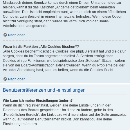
Missbrauch deines Benutzerkontos durch einen Dritten. Um angemeldet zu
bleiben, kannst du das Kästchen „Angemeldet bleiben“ beim Anmelden
auswählen. Dies ist nicht empfehlenswert, wenn du dich an einem öffentlichen
Computer, zum Beispiel in einem Internetcafé, befindest. Wenn diese Option
nicht zur Verfügung steht, dann wurde sie vermutlich von der Board-
Administration ausgeschaltet.
Nach oben
Wozu ist die Funktion „Alle Cookies löschen“?
„Alle Cookies löschen“ löscht die Cookies, die phpBB erstellt hat und die dafür
sorgen, dass du im Forum angemeldet bleibst. Außerdem ermöglichen
Cookies einige Funktionen, wie beispielsweise den „Gelesen“-Status – sofern
sie von der Board-Administration aktiviert wurden. Wenn du Probleme bei der
An- oder Abmeldung hast, kann es helfen, wenn du die Cookies löscht.
Nach oben
Benutzerpräferenzen und -einstellungen
Wie kann ich meine Einstellungen ändern?
Wenn du dich registriert hast, werden alle deine Einstellungen in der
Datenbank des Boards gespeichert. Um diese zu ändern, gehe in den
„Persönlichen Bereich“; der Link dazu wird meist oben auf der Seite angezeigt,
wenn du auf deinen Benutzernamen klickst. Dort kannst du alle deine
Einstellungen ändern.