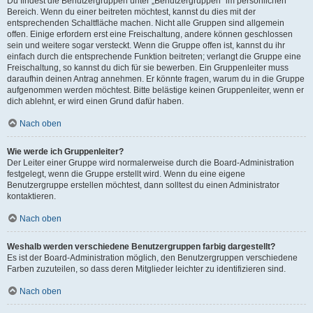
Du findest die Benutzergruppen unter „Benutzergruppen“ im persönlichen
Bereich. Wenn du einer beitreten möchtest, kannst du dies mit der
entsprechenden Schaltfläche machen. Nicht alle Gruppen sind allgemein
offen. Einige erfordern erst eine Freischaltung, andere können geschlossen
sein und weitere sogar versteckt. Wenn die Gruppe offen ist, kannst du ihr
einfach durch die entsprechende Funktion beitreten; verlangt die Gruppe eine
Freischaltung, so kannst du dich für sie bewerben. Ein Gruppenleiter muss
daraufhin deinen Antrag annehmen. Er könnte fragen, warum du in die Gruppe
aufgenommen werden möchtest. Bitte belästige keinen Gruppenleiter, wenn er
dich ablehnt, er wird einen Grund dafür haben.
Nach oben
Wie werde ich Gruppenleiter?
Der Leiter einer Gruppe wird normalerweise durch die Board-Administration
festgelegt, wenn die Gruppe erstellt wird. Wenn du eine eigene
Benutzergruppe erstellen möchtest, dann solltest du einen Administrator
kontaktieren.
Nach oben
Weshalb werden verschiedene Benutzergruppen farbig dargestellt?
Es ist der Board-Administration möglich, den Benutzergruppen verschiedene
Farben zuzuteilen, so dass deren Mitglieder leichter zu identifizieren sind.
Nach oben