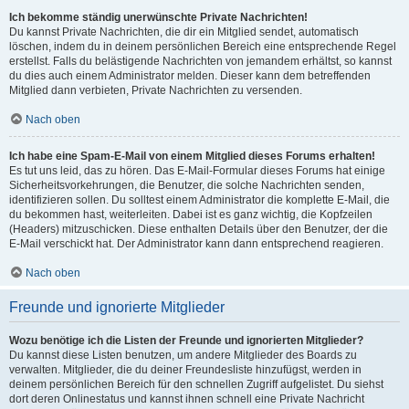
Ich bekomme ständig unerwünschte Private Nachrichten!
Du kannst Private Nachrichten, die dir ein Mitglied sendet, automatisch
löschen, indem du in deinem persönlichen Bereich eine entsprechende Regel
erstellst. Falls du belästigende Nachrichten von jemandem erhältst, so kannst
du dies auch einem Administrator melden. Dieser kann dem betreffenden
Mitglied dann verbieten, Private Nachrichten zu versenden.
Nach oben
Ich habe eine Spam-E-Mail von einem Mitglied dieses Forums erhalten!
Es tut uns leid, das zu hören. Das E-Mail-Formular dieses Forums hat einige
Sicherheitsvorkehrungen, die Benutzer, die solche Nachrichten senden,
identifizieren sollen. Du solltest einem Administrator die komplette E-Mail, die
du bekommen hast, weiterleiten. Dabei ist es ganz wichtig, die Kopfzeilen
(Headers) mitzuschicken. Diese enthalten Details über den Benutzer, der die
E-Mail verschickt hat. Der Administrator kann dann entsprechend reagieren.
Nach oben
Freunde und ignorierte Mitglieder
Wozu benötige ich die Listen der Freunde und ignorierten Mitglieder?
Du kannst diese Listen benutzen, um andere Mitglieder des Boards zu
verwalten. Mitglieder, die du deiner Freundesliste hinzufügst, werden in
deinem persönlichen Bereich für den schnellen Zugriff aufgelistet. Du siehst
dort deren Onlinestatus und kannst ihnen schnell eine Private Nachricht