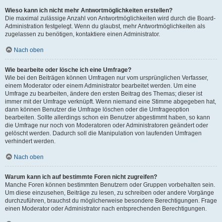
Wieso kann ich nicht mehr Antwortmöglichkeiten erstellen?
Die maximal zulässige Anzahl von Antwortmöglichkeiten wird durch die Board-
Administration festgelegt. Wenn du glaubst, mehr Antwortmöglichkeiten als
zugelassen zu benötigen, kontaktiere einen Administrator.
Nach oben
Wie bearbeite oder lösche ich eine Umfrage?
Wie bei den Beiträgen können Umfragen nur vom ursprünglichen Verfasser,
einem Moderator oder einem Administrator bearbeitet werden. Um eine
Umfrage zu bearbeiten, ändere den ersten Beitrag des Themas; dieser ist
immer mit der Umfrage verknüpft. Wenn niemand eine Stimme abgegeben hat,
dann können Benutzer die Umfrage löschen oder die Umfrageoption
bearbeiten. Sollte allerdings schon ein Benutzer abgestimmt haben, so kann
die Umfrage nur noch von Moderatoren oder Administratoren geändert oder
gelöscht werden. Dadurch soll die Manipulation von laufenden Umfragen
verhindert werden.
Nach oben
Warum kann ich auf bestimmte Foren nicht zugreifen?
Manche Foren können bestimmten Benutzern oder Gruppen vorbehalten sein.
Um diese einzusehen, Beiträge zu lesen, zu schreiben oder andere Vorgänge
durchzuführen, brauchst du möglicherweise besondere Berechtigungen. Frage
einen Moderator oder Administrator nach entsprechenden Berechtigungen.