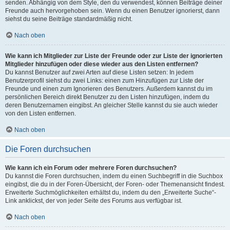
senden. Abhängig von dem Style, den du verwendest, können Beiträge deiner
Freunde auch hervorgehoben sein. Wenn du einen Benutzer ignorierst, dann
siehst du seine Beiträge standardmäßig nicht.
Nach oben
Wie kann ich Mitglieder zur Liste der Freunde oder zur Liste der ignorierten
Mitglieder hinzufügen oder diese wieder aus den Listen entfernen?
Du kannst Benutzer auf zwei Arten auf diese Listen setzen: In jedem
Benutzerprofil siehst du zwei Links: einen zum Hinzufügen zur Liste der
Freunde und einen zum Ignorieren des Benutzers. Außerdem kannst du im
persönlichen Bereich direkt Benutzer zu den Listen hinzufügen, indem du
deren Benutzernamen eingibst. An gleicher Stelle kannst du sie auch wieder
von den Listen entfernen.
Nach oben
Die Foren durchsuchen
Wie kann ich ein Forum oder mehrere Foren durchsuchen?
Du kannst die Foren durchsuchen, indem du einen Suchbegriff in die Suchbox
eingibst, die du in der Foren-Übersicht, der Foren- oder Themenansicht findest.
Erweiterte Suchmöglichkeiten erhältst du, indem du den „Erweiterte Suche“-
Link anklickst, der von jeder Seite des Forums aus verfügbar ist.
Nach oben