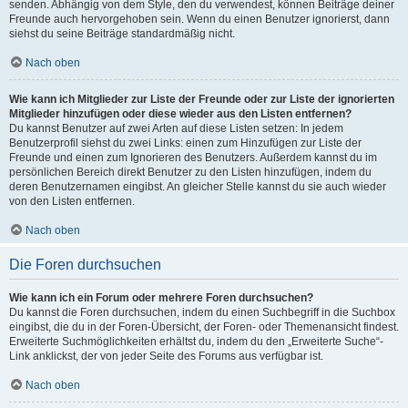
senden. Abhängig von dem Style, den du verwendest, können Beiträge deiner
Freunde auch hervorgehoben sein. Wenn du einen Benutzer ignorierst, dann
siehst du seine Beiträge standardmäßig nicht.
Nach oben
Wie kann ich Mitglieder zur Liste der Freunde oder zur Liste der ignorierten
Mitglieder hinzufügen oder diese wieder aus den Listen entfernen?
Du kannst Benutzer auf zwei Arten auf diese Listen setzen: In jedem
Benutzerprofil siehst du zwei Links: einen zum Hinzufügen zur Liste der
Freunde und einen zum Ignorieren des Benutzers. Außerdem kannst du im
persönlichen Bereich direkt Benutzer zu den Listen hinzufügen, indem du
deren Benutzernamen eingibst. An gleicher Stelle kannst du sie auch wieder
von den Listen entfernen.
Nach oben
Die Foren durchsuchen
Wie kann ich ein Forum oder mehrere Foren durchsuchen?
Du kannst die Foren durchsuchen, indem du einen Suchbegriff in die Suchbox
eingibst, die du in der Foren-Übersicht, der Foren- oder Themenansicht findest.
Erweiterte Suchmöglichkeiten erhältst du, indem du den „Erweiterte Suche“-
Link anklickst, der von jeder Seite des Forums aus verfügbar ist.
Nach oben