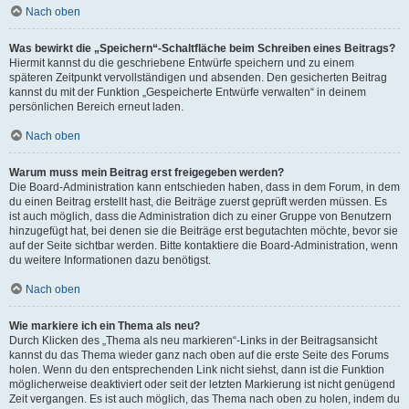
Nach oben
Was bewirkt die „Speichern“-Schaltfläche beim Schreiben eines Beitrags?
Hiermit kannst du die geschriebene Entwürfe speichern und zu einem
späteren Zeitpunkt vervollständigen und absenden. Den gesicherten Beitrag
kannst du mit der Funktion „Gespeicherte Entwürfe verwalten“ in deinem
persönlichen Bereich erneut laden.
Nach oben
Warum muss mein Beitrag erst freigegeben werden?
Die Board-Administration kann entschieden haben, dass in dem Forum, in dem
du einen Beitrag erstellt hast, die Beiträge zuerst geprüft werden müssen. Es
ist auch möglich, dass die Administration dich zu einer Gruppe von Benutzern
hinzugefügt hat, bei denen sie die Beiträge erst begutachten möchte, bevor sie
auf der Seite sichtbar werden. Bitte kontaktiere die Board-Administration, wenn
du weitere Informationen dazu benötigst.
Nach oben
Wie markiere ich ein Thema als neu?
Durch Klicken des „Thema als neu markieren“-Links in der Beitragsansicht
kannst du das Thema wieder ganz nach oben auf die erste Seite des Forums
holen. Wenn du den entsprechenden Link nicht siehst, dann ist die Funktion
möglicherweise deaktiviert oder seit der letzten Markierung ist nicht genügend
Zeit vergangen. Es ist auch möglich, das Thema nach oben zu holen, indem du