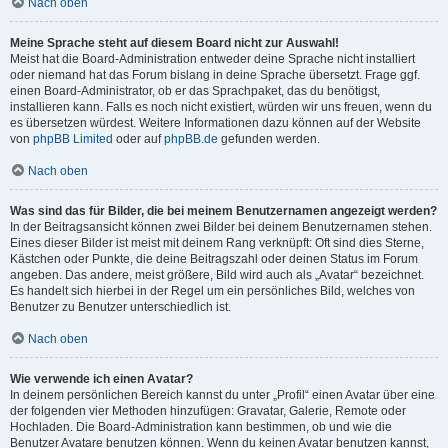
Nach oben
Meine Sprache steht auf diesem Board nicht zur Auswahl!
Meist hat die Board-Administration entweder deine Sprache nicht installiert
oder niemand hat das Forum bislang in deine Sprache übersetzt. Frage ggf.
einen Board-Administrator, ob er das Sprachpaket, das du benötigst,
installieren kann. Falls es noch nicht existiert, würden wir uns freuen, wenn du
es übersetzen würdest. Weitere Informationen dazu können auf der Website
von
phpBB Limited
oder auf
phpBB.de
gefunden werden.
Nach oben
Was sind das für Bilder, die bei meinem Benutzernamen angezeigt werden?
In der Beitragsansicht können zwei Bilder bei deinem Benutzernamen stehen.
Eines dieser Bilder ist meist mit deinem Rang verknüpft: Oft sind dies Sterne,
Kästchen oder Punkte, die deine Beitragszahl oder deinen Status im Forum
angeben. Das andere, meist größere, Bild wird auch als „Avatar“ bezeichnet.
Es handelt sich hierbei in der Regel um ein persönliches Bild, welches von
Benutzer zu Benutzer unterschiedlich ist.
Nach oben
Wie verwende ich einen Avatar?
In deinem persönlichen Bereich kannst du unter „Profil“ einen Avatar über eine
der folgenden vier Methoden hinzufügen: Gravatar, Galerie, Remote oder
Hochladen. Die Board-Administration kann bestimmen, ob und wie die
Benutzer Avatare benutzen können. Wenn du keinen Avatar benutzen kannst,