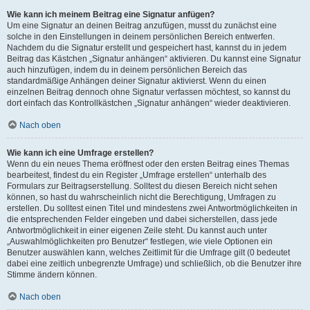
Wie kann ich meinem Beitrag eine Signatur anfügen?
Um eine Signatur an deinen Beitrag anzufügen, musst du zunächst eine
solche in den Einstellungen in deinem persönlichen Bereich entwerfen.
Nachdem du die Signatur erstellt und gespeichert hast, kannst du in jedem
Beitrag das Kästchen „Signatur anhängen“ aktivieren. Du kannst eine Signatur
auch hinzufügen, indem du in deinem persönlichen Bereich das
standardmäßige Anhängen deiner Signatur aktivierst. Wenn du einen
einzelnen Beitrag dennoch ohne Signatur verfassen möchtest, so kannst du
dort einfach das Kontrollkästchen „Signatur anhängen“ wieder deaktivieren.
Nach oben
Wie kann ich eine Umfrage erstellen?
Wenn du ein neues Thema eröffnest oder den ersten Beitrag eines Themas
bearbeitest, findest du ein Register „Umfrage erstellen“ unterhalb des
Formulars zur Beitragserstellung. Solltest du diesen Bereich nicht sehen
können, so hast du wahrscheinlich nicht die Berechtigung, Umfragen zu
erstellen. Du solltest einen Titel und mindestens zwei Antwortmöglichkeiten in
die entsprechenden Felder eingeben und dabei sicherstellen, dass jede
Antwortmöglichkeit in einer eigenen Zeile steht. Du kannst auch unter
„Auswahlmöglichkeiten pro Benutzer“ festlegen, wie viele Optionen ein
Benutzer auswählen kann, welches Zeitlimit für die Umfrage gilt (0 bedeutet
dabei eine zeitlich unbegrenzte Umfrage) und schließlich, ob die Benutzer ihre
Stimme ändern können.
Nach oben