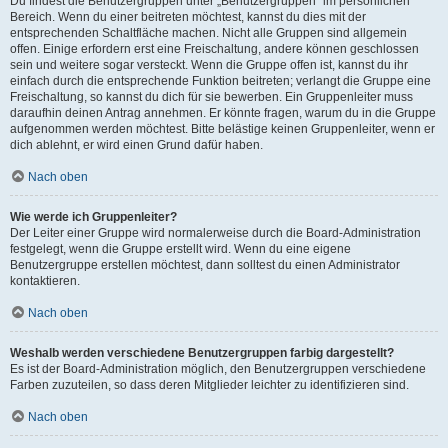
Du findest die Benutzergruppen unter „Benutzergruppen“ im persönlichen
Bereich. Wenn du einer beitreten möchtest, kannst du dies mit der
entsprechenden Schaltfläche machen. Nicht alle Gruppen sind allgemein
offen. Einige erfordern erst eine Freischaltung, andere können geschlossen
sein und weitere sogar versteckt. Wenn die Gruppe offen ist, kannst du ihr
einfach durch die entsprechende Funktion beitreten; verlangt die Gruppe eine
Freischaltung, so kannst du dich für sie bewerben. Ein Gruppenleiter muss
daraufhin deinen Antrag annehmen. Er könnte fragen, warum du in die Gruppe
aufgenommen werden möchtest. Bitte belästige keinen Gruppenleiter, wenn er
dich ablehnt, er wird einen Grund dafür haben.
Nach oben
Wie werde ich Gruppenleiter?
Der Leiter einer Gruppe wird normalerweise durch die Board-Administration
festgelegt, wenn die Gruppe erstellt wird. Wenn du eine eigene
Benutzergruppe erstellen möchtest, dann solltest du einen Administrator
kontaktieren.
Nach oben
Weshalb werden verschiedene Benutzergruppen farbig dargestellt?
Es ist der Board-Administration möglich, den Benutzergruppen verschiedene
Farben zuzuteilen, so dass deren Mitglieder leichter zu identifizieren sind.
Nach oben