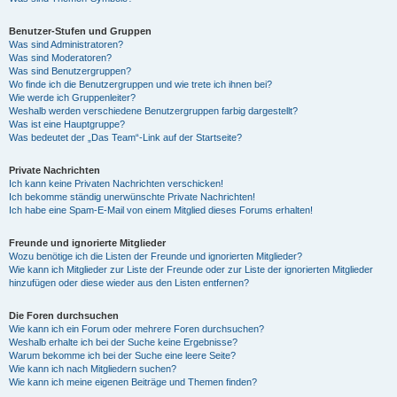
Benutzer-Stufen und Gruppen
Was sind Administratoren?
Was sind Moderatoren?
Was sind Benutzergruppen?
Wo finde ich die Benutzergruppen und wie trete ich ihnen bei?
Wie werde ich Gruppenleiter?
Weshalb werden verschiedene Benutzergruppen farbig dargestellt?
Was ist eine Hauptgruppe?
Was bedeutet der „Das Team“-Link auf der Startseite?
Private Nachrichten
Ich kann keine Privaten Nachrichten verschicken!
Ich bekomme ständig unerwünschte Private Nachrichten!
Ich habe eine Spam-E-Mail von einem Mitglied dieses Forums erhalten!
Freunde und ignorierte Mitglieder
Wozu benötige ich die Listen der Freunde und ignorierten Mitglieder?
Wie kann ich Mitglieder zur Liste der Freunde oder zur Liste der ignorierten Mitglieder
hinzufügen oder diese wieder aus den Listen entfernen?
Die Foren durchsuchen
Wie kann ich ein Forum oder mehrere Foren durchsuchen?
Weshalb erhalte ich bei der Suche keine Ergebnisse?
Warum bekomme ich bei der Suche eine leere Seite?
Wie kann ich nach Mitgliedern suchen?
Wie kann ich meine eigenen Beiträge und Themen finden?