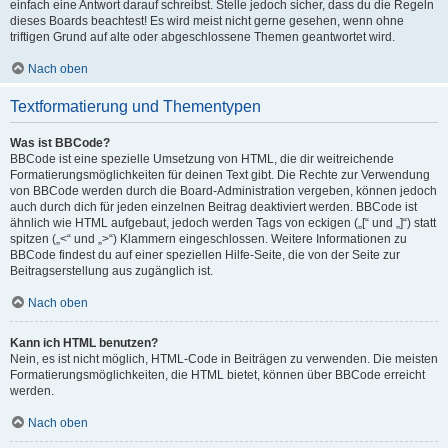
einfach eine Antwort darauf schreibst. Stelle jedoch sicher, dass du die Regeln
dieses Boards beachtest! Es wird meist nicht gerne gesehen, wenn ohne
triftigen Grund auf alte oder abgeschlossene Themen geantwortet wird.
Nach oben
Textformatierung und Thementypen
Was ist BBCode?
BBCode ist eine spezielle Umsetzung von HTML, die dir weitreichende
Formatierungsmöglichkeiten für deinen Text gibt. Die Rechte zur Verwendung
von BBCode werden durch die Board-Administration vergeben, können jedoch
auch durch dich für jeden einzelnen Beitrag deaktiviert werden. BBCode ist
ähnlich wie HTML aufgebaut, jedoch werden Tags von eckigen („[“ und „]“) statt
spitzen („<“ und „>“) Klammern eingeschlossen. Weitere Informationen zu
BBCode findest du auf einer speziellen Hilfe-Seite, die von der Seite zur
Beitragserstellung aus zugänglich ist.
Nach oben
Kann ich HTML benutzen?
Nein, es ist nicht möglich, HTML-Code in Beiträgen zu verwenden. Die meisten
Formatierungsmöglichkeiten, die HTML bietet, können über BBCode erreicht
werden.
Nach oben