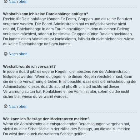
Nach oben
Weshalb kann ich keine Dateianhänge anfügen?
Rechte für Dateianhänge können für Foren, Gruppen und einzelne Benutzer
vergeben werden. Die Board-Administration hat es möglicherweise nicht
erlaubt, Dateianhänge in dem Forum anzufügen, in dem du deinen Beitrag
verfassen möchtest, oder nur bestimmte Gruppen dürfen Dateien hochladen.
Du kannst einen Administrator kontaktieren, falls du dir nicht sicher bist, wieso
du keine Dateianhänge anfügen kannst.
Nach oben
Weshalb wurde ich verwarnt?
In jedem Board gibt es eigene Regeln, die meistens von der Administration
festgelegt werden. Wenn du gegen eine dieser Regeln verstoßen hast, kann
sie dir eine Verwarnung erteilen. Bitte beachte, dass dies die Entscheidung der
Administration dieses Boards ist und phpBB Limited nichts mit dieser
Verwarnung zu tun hat. Kontaktiere einen Administrator, sofern du die nicht
sicher bist, wieso du verwarnt wurdest.
Nach oben
Wie kann ich Beiträge den Moderatoren melden?
Wenn ein Administrator die entsprechenden Berechtigungen vergeben hat,
siehst du eine Schaltfläche in der Nähe des Beitrags, um diesen zu melden.
Du wirst dann durch die weiteren Schritte geführt.