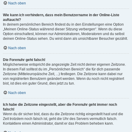
Nach oben
Wie kann ich verhindern, dass mein Benutzername in der Online-Liste
auftaucht?
In deinem persönlichen Bereich findest du in den Einstellungen eine Option
„Meinen Online-Status während dieser Sitzung verbergen“. Wenn du diese
Option einschaltest, können nur Administratoren, Moderatoren und du selbst
deinen Online-Status sehen. Du wirst dann als unsichtbarer Besucher gezählt.
Nach oben
Die Forenuhr geht falsch!
Möglicherweise entspricht die angezeigte Zeit nicht deiner eigenen Zeitzone.
In diesem Fall solltest du im „Persönlichen Bereich“ die für dich passende
Zeitzone (Mitteleuropäische Zeit, ...) festlegen. Die Zeitzone kann dabei nur
von registrierten Benutzern geändert werden. Wenn du noch nicht registriert
bist, ist dies ein guter Grund, dies jetzt zu tun.
Nach oben
Ich habe die Zeitzone eingestellt, aber die Forenuhr geht immer noch
falsch!
Wenn du dir sicher bist, dass du die Zeitzone richtig eingestellt hast und die
Zeit trotzdem noch falsch ist, geht die Uhr des Servers vermutlich falsch.
Kontaktiere einen Administrator, damit er das Problem beheben kann.