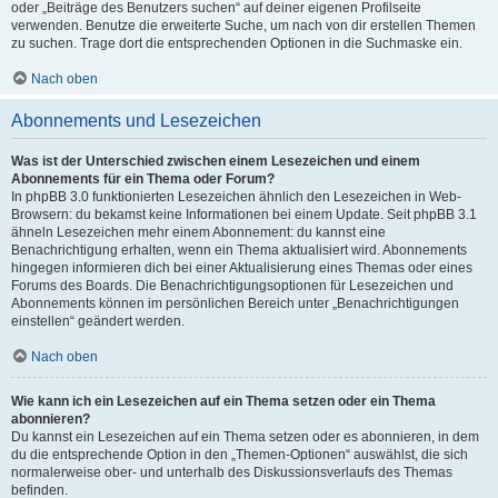
oder „Beiträge des Benutzers suchen“ auf deiner eigenen Profilseite
verwenden. Benutze die erweiterte Suche, um nach von dir erstellen Themen
zu suchen. Trage dort die entsprechenden Optionen in die Suchmaske ein.
Nach oben
Abonnements und Lesezeichen
Was ist der Unterschied zwischen einem Lesezeichen und einem
Abonnements für ein Thema oder Forum?
In phpBB 3.0 funktionierten Lesezeichen ähnlich den Lesezeichen in Web-
Browsern: du bekamst keine Informationen bei einem Update. Seit phpBB 3.1
ähneln Lesezeichen mehr einem Abonnement: du kannst eine
Benachrichtigung erhalten, wenn ein Thema aktualisiert wird. Abonnements
hingegen informieren dich bei einer Aktualisierung eines Themas oder eines
Forums des Boards. Die Benachrichtigungsoptionen für Lesezeichen und
Abonnements können im persönlichen Bereich unter „Benachrichtigungen
einstellen“ geändert werden.
Nach oben
Wie kann ich ein Lesezeichen auf ein Thema setzen oder ein Thema
abonnieren?
Du kannst ein Lesezeichen auf ein Thema setzen oder es abonnieren, in dem
du die entsprechende Option in den „Themen-Optionen“ auswählst, die sich
normalerweise ober- und unterhalb des Diskussionsverlaufs des Themas
befinden.