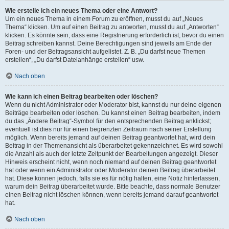
Wie erstelle ich ein neues Thema oder eine Antwort?
Um ein neues Thema in einem Forum zu eröffnen, musst du auf „Neues
Thema“ klicken. Um auf einen Beitrag zu antworten, musst du auf „Antworten“
klicken. Es könnte sein, dass eine Registrierung erforderlich ist, bevor du einen
Beitrag schreiben kannst. Deine Berechtigungen sind jeweils am Ende der
Foren- und der Beitragsansicht aufgelistet. Z. B. „Du darfst neue Themen
erstellen“, „Du darfst Dateianhänge erstellen“ usw.
Nach oben
Wie kann ich einen Beitrag bearbeiten oder löschen?
Wenn du nicht Administrator oder Moderator bist, kannst du nur deine eigenen
Beiträge bearbeiten oder löschen. Du kannst einen Beitrag bearbeiten, indem
du das „Ändere Beitrag“-Symbol für den entsprechenden Beitrag anklickst;
eventuell ist dies nur für einen begrenzten Zeitraum nach seiner Erstellung
möglich. Wenn bereits jemand auf deinen Beitrag geantwortet hat, wird dein
Beitrag in der Themenansicht als überarbeitet gekennzeichnet. Es wird sowohl
die Anzahl als auch der letzte Zeitpunkt der Bearbeitungen angezeigt. Dieser
Hinweis erscheint nicht, wenn noch niemand auf deinen Beitrag geantwortet
hat oder wenn ein Administrator oder Moderator deinen Beitrag überarbeitet
hat. Diese können jedoch, falls sie es für nötig halten, eine Notiz hinterlassen,
warum dein Beitrag überarbeitet wurde. Bitte beachte, dass normale Benutzer
einen Beitrag nicht löschen können, wenn bereits jemand darauf geantwortet
hat.
Nach oben