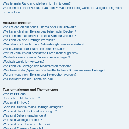
Was ist mein Rang und wie kann ich ihn ändern?
Wenn ich bei einem Benutzer auf den E-Mail-Link klicke, werde ich aufgefordert, mich
anzumelden.
Beiträge schreiben
Wie erstelle ich ein neues Thema oder eine Antwort?
Wie kann ich einen Beitrag bearbeiten oder löschen?
Wie kann ich meinem Beitrag eine Signatur anfügen?
Wie kann ich eine Umfrage erstellen?
Wieso kann ich nicht mehr Antwortmöglichkeiten erstellen?
Wie bearbeite oder lösche ich eine Umfrage?
Warum kann ich auf bestimmte Foren nicht zugreifen?
Weshalb kann ich keine Dateianhänge anfügen?
Weshalb wurde ich verwarnt?
Wie kann ich Beiträge den Moderatoren melden?
Was bewirkt die „Speichern“-Schaltfläche beim Schreiben eines Beitrags?
Warum muss mein Beitrag erst freigegeben werden?
Wie markiere ich ein Thema als neu?
Textformatierung und Thementypen
Was ist BBCode?
Kann ich HTML benutzen?
Was sind Smileys?
Kann ich Bilder in meine Beiträge einfügen?
Was sind globale Bekanntmachungen?
Was sind Bekanntmachungen?
Was sind wichtige Themen?
Was sind geschlossene Themen?
Was sind Themen-Symbole?