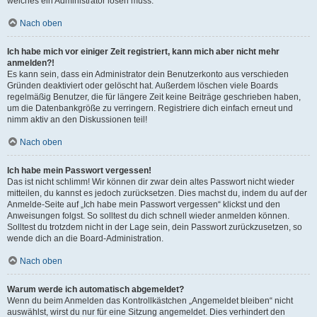
welches ein Administrator lösen muss.
Nach oben
Ich habe mich vor einiger Zeit registriert, kann mich aber nicht mehr
anmelden?!
Es kann sein, dass ein Administrator dein Benutzerkonto aus verschieden
Gründen deaktiviert oder gelöscht hat. Außerdem löschen viele Boards
regelmäßig Benutzer, die für längere Zeit keine Beiträge geschrieben haben,
um die Datenbankgröße zu verringern. Registriere dich einfach erneut und
nimm aktiv an den Diskussionen teil!
Nach oben
Ich habe mein Passwort vergessen!
Das ist nicht schlimm! Wir können dir zwar dein altes Passwort nicht wieder
mitteilen, du kannst es jedoch zurücksetzen. Dies machst du, indem du auf der
Anmelde-Seite auf „Ich habe mein Passwort vergessen“ klickst und den
Anweisungen folgst. So solltest du dich schnell wieder anmelden können.
Solltest du trotzdem nicht in der Lage sein, dein Passwort zurückzusetzen, so
wende dich an die Board-Administration.
Nach oben
Warum werde ich automatisch abgemeldet?
Wenn du beim Anmelden das Kontrollkästchen „Angemeldet bleiben“ nicht
auswählst, wirst du nur für eine Sitzung angemeldet. Dies verhindert den