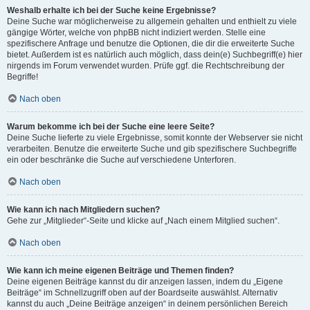
Weshalb erhalte ich bei der Suche keine Ergebnisse?
Deine Suche war möglicherweise zu allgemein gehalten und enthielt zu viele
gängige Wörter, welche von phpBB nicht indiziert werden. Stelle eine
spezifischere Anfrage und benutze die Optionen, die dir die erweiterte Suche
bietet. Außerdem ist es natürlich auch möglich, dass dein(e) Suchbegriff(e) hier
nirgends im Forum verwendet wurden. Prüfe ggf. die Rechtschreibung der
Begriffe!
Nach oben
Warum bekomme ich bei der Suche eine leere Seite?
Deine Suche lieferte zu viele Ergebnisse, somit konnte der Webserver sie nicht
verarbeiten. Benutze die erweiterte Suche und gib spezifischere Suchbegriffe
ein oder beschränke die Suche auf verschiedene Unterforen.
Nach oben
Wie kann ich nach Mitgliedern suchen?
Gehe zur „Mitglieder“-Seite und klicke auf „Nach einem Mitglied suchen“.
Nach oben
Wie kann ich meine eigenen Beiträge und Themen finden?
Deine eigenen Beiträge kannst du dir anzeigen lassen, indem du „Eigene
Beiträge“ im Schnellzugriff oben auf der Boardseite auswählst. Alternativ
kannst du auch „Deine Beiträge anzeigen“ in deinem persönlichen Bereich