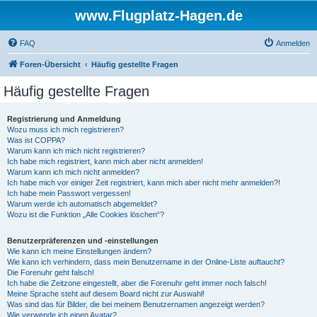
www.Flugplatz-Hagen.de
FAQ
Anmelden
Foren-Übersicht
Häufig gestellte Fragen
Häufig gestellte Fragen
Registrierung und Anmeldung
Wozu muss ich mich registrieren?
Was ist COPPA?
Warum kann ich mich nicht registrieren?
Ich habe mich registriert, kann mich aber nicht anmelden!
Warum kann ich mich nicht anmelden?
Ich habe mich vor einiger Zeit registriert, kann mich aber nicht mehr anmelden?!
Ich habe mein Passwort vergessen!
Warum werde ich automatisch abgemeldet?
Wozu ist die Funktion „Alle Cookies löschen“?
Benutzerpräferenzen und -einstellungen
Wie kann ich meine Einstellungen ändern?
Wie kann ich verhindern, dass mein Benutzername in der Online-Liste auftaucht?
Die Forenuhr geht falsch!
Ich habe die Zeitzone eingestellt, aber die Forenuhr geht immer noch falsch!
Meine Sprache steht auf diesem Board nicht zur Auswahl!
Was sind das für Bilder, die bei meinem Benutzernamen angezeigt werden?
Wie verwende ich einen Avatar?