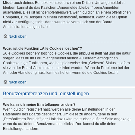
Missbrauch deines Benutzerkontos durch einen Dritten. Um angemeldet zu
bleiben, kannst du das Kästchen „Angemeldet bleiben“ beim Anmelden
auswählen. Dies ist nicht empfehlenswert, wenn du dich an einem öffentlichen
Computer, zum Beispiel in einem Internetcafé, befindest. Wenn diese Option
nicht zur Verfügung steht, dann wurde sie vermutlich von der Board-
Administration ausgeschaltet.
Nach oben
Wozu ist die Funktion „Alle Cookies löschen“?
„Alle Cookies löschen“ löscht die Cookies, die phpBB erstellt hat und die dafür
sorgen, dass du im Forum angemeldet bleibst. Außerdem ermöglichen
Cookies einige Funktionen, wie beispielsweise den „Gelesen“-Status – sofern
sie von der Board-Administration aktiviert wurden. Wenn du Probleme bei der
An- oder Abmeldung hast, kann es helfen, wenn du die Cookies löscht.
Nach oben
Benutzerpräferenzen und -einstellungen
Wie kann ich meine Einstellungen ändern?
Wenn du dich registriert hast, werden alle deine Einstellungen in der
Datenbank des Boards gespeichert. Um diese zu ändern, gehe in den
„Persönlichen Bereich“; der Link dazu wird meist oben auf der Seite angezeigt,
wenn du auf deinen Benutzernamen klickst. Dort kannst du alle deine
Einstellungen ändern.