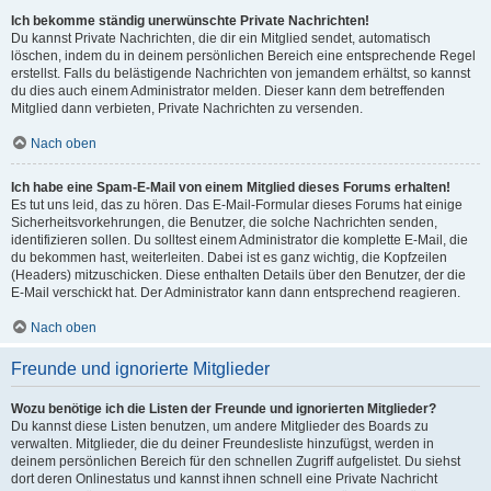
Ich bekomme ständig unerwünschte Private Nachrichten!
Du kannst Private Nachrichten, die dir ein Mitglied sendet, automatisch
löschen, indem du in deinem persönlichen Bereich eine entsprechende Regel
erstellst. Falls du belästigende Nachrichten von jemandem erhältst, so kannst
du dies auch einem Administrator melden. Dieser kann dem betreffenden
Mitglied dann verbieten, Private Nachrichten zu versenden.
Nach oben
Ich habe eine Spam-E-Mail von einem Mitglied dieses Forums erhalten!
Es tut uns leid, das zu hören. Das E-Mail-Formular dieses Forums hat einige
Sicherheitsvorkehrungen, die Benutzer, die solche Nachrichten senden,
identifizieren sollen. Du solltest einem Administrator die komplette E-Mail, die
du bekommen hast, weiterleiten. Dabei ist es ganz wichtig, die Kopfzeilen
(Headers) mitzuschicken. Diese enthalten Details über den Benutzer, der die
E-Mail verschickt hat. Der Administrator kann dann entsprechend reagieren.
Nach oben
Freunde und ignorierte Mitglieder
Wozu benötige ich die Listen der Freunde und ignorierten Mitglieder?
Du kannst diese Listen benutzen, um andere Mitglieder des Boards zu
verwalten. Mitglieder, die du deiner Freundesliste hinzufügst, werden in
deinem persönlichen Bereich für den schnellen Zugriff aufgelistet. Du siehst
dort deren Onlinestatus und kannst ihnen schnell eine Private Nachricht