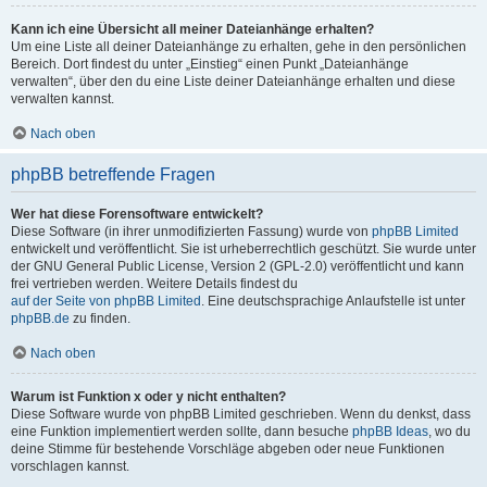
Kann ich eine Übersicht all meiner Dateianhänge erhalten?
Um eine Liste all deiner Dateianhänge zu erhalten, gehe in den persönlichen
Bereich. Dort findest du unter „Einstieg“ einen Punkt „Dateianhänge
verwalten“, über den du eine Liste deiner Dateianhänge erhalten und diese
verwalten kannst.
Nach oben
phpBB betreffende Fragen
Wer hat diese Forensoftware entwickelt?
Diese Software (in ihrer unmodifizierten Fassung) wurde von
phpBB Limited
entwickelt und veröffentlicht. Sie ist urheberrechtlich geschützt. Sie wurde unter
der GNU General Public License, Version 2 (GPL-2.0) veröffentlicht und kann
frei vertrieben werden. Weitere Details findest du
auf der Seite von phpBB Limited
. Eine deutschsprachige Anlaufstelle ist unter
phpBB.de
zu finden.
Nach oben
Warum ist Funktion x oder y nicht enthalten?
Diese Software wurde von phpBB Limited geschrieben. Wenn du denkst, dass
eine Funktion implementiert werden sollte, dann besuche
phpBB Ideas
, wo du
deine Stimme für bestehende Vorschläge abgeben oder neue Funktionen
vorschlagen kannst.