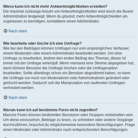
Wieso kann ich nicht mehr Antwortmöglichkeiten erstellen?
Die maximal zulässige Anzahl von Antwortmöglichkeiten wird durch die Board-
Administration festgelegt. Wenn du glaubst, mehr Antwortmöglichkeiten als
zugelassen zu benötigen, kontaktiere einen Administrator.
Nach oben
Wie bearbeite oder lösche ich eine Umfrage?
Wie bei den Beiträgen können Umfragen nur vom ursprünglichen Verfasser,
einem Moderator oder einem Administrator bearbeitet werden. Um eine
Umfrage zu bearbeiten, ändere den ersten Beitrag des Themas; dieser ist
immer mit der Umfrage verknüpft. Wenn niemand eine Stimme abgegeben hat,
dann können Benutzer die Umfrage löschen oder die Umfrageoption
bearbeiten. Sollte allerdings schon ein Benutzer abgestimmt haben, so kann
die Umfrage nur noch von Moderatoren oder Administratoren geändert oder
gelöscht werden. Dadurch soll die Manipulation von laufenden Umfragen
verhindert werden.
Nach oben
Warum kann ich auf bestimmte Foren nicht zugreifen?
Manche Foren können bestimmten Benutzern oder Gruppen vorbehalten sein.
Um diese einzusehen, Beiträge zu lesen, zu schreiben oder andere Vorgänge
durchzuführen, brauchst du möglicherweise besondere Berechtigungen. Frage
einen Moderator oder Administrator nach entsprechenden Berechtigungen.