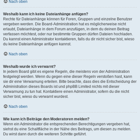
Nach oben
Weshalb kann ich keine Dateianhänge anfügen?
Rechte für Dateianhänge können für Foren, Gruppen und einzelne Benutzer
vergeben werden. Die Board-Administration hat es möglicherweise nicht
erlaubt, Dateianhänge in dem Forum anzufügen, in dem du deinen Beitrag
verfassen möchtest, oder nur bestimmte Gruppen dürfen Dateien hochladen.
Du kannst einen Administrator kontaktieren, falls du dir nicht sicher bist, wieso
du keine Dateianhänge anfügen kannst.
Nach oben
Weshalb wurde ich verwarnt?
In jedem Board gibt es eigene Regeln, die meistens von der Administration
festgelegt werden. Wenn du gegen eine dieser Regeln verstoßen hast, kann
sie dir eine Verwarnung erteilen. Bitte beachte, dass dies die Entscheidung der
Administration dieses Boards ist und phpBB Limited nichts mit dieser
Verwarnung zu tun hat. Kontaktiere einen Administrator, sofern du die nicht
sicher bist, wieso du verwarnt wurdest.
Nach oben
Wie kann ich Beiträge den Moderatoren melden?
Wenn ein Administrator die entsprechenden Berechtigungen vergeben hat,
siehst du eine Schaltfläche in der Nähe des Beitrags, um diesen zu melden.
Du wirst dann durch die weiteren Schritte geführt.