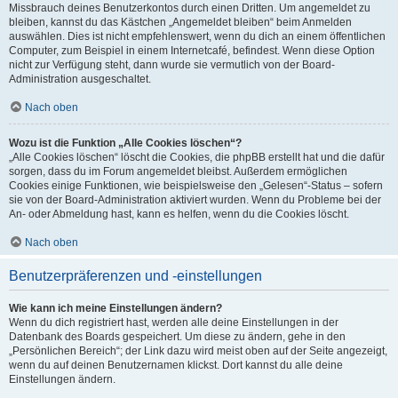
Missbrauch deines Benutzerkontos durch einen Dritten. Um angemeldet zu
bleiben, kannst du das Kästchen „Angemeldet bleiben“ beim Anmelden
auswählen. Dies ist nicht empfehlenswert, wenn du dich an einem öffentlichen
Computer, zum Beispiel in einem Internetcafé, befindest. Wenn diese Option
nicht zur Verfügung steht, dann wurde sie vermutlich von der Board-
Administration ausgeschaltet.
Nach oben
Wozu ist die Funktion „Alle Cookies löschen“?
„Alle Cookies löschen“ löscht die Cookies, die phpBB erstellt hat und die dafür
sorgen, dass du im Forum angemeldet bleibst. Außerdem ermöglichen
Cookies einige Funktionen, wie beispielsweise den „Gelesen“-Status – sofern
sie von der Board-Administration aktiviert wurden. Wenn du Probleme bei der
An- oder Abmeldung hast, kann es helfen, wenn du die Cookies löscht.
Nach oben
Benutzerpräferenzen und -einstellungen
Wie kann ich meine Einstellungen ändern?
Wenn du dich registriert hast, werden alle deine Einstellungen in der
Datenbank des Boards gespeichert. Um diese zu ändern, gehe in den
„Persönlichen Bereich“; der Link dazu wird meist oben auf der Seite angezeigt,
wenn du auf deinen Benutzernamen klickst. Dort kannst du alle deine
Einstellungen ändern.