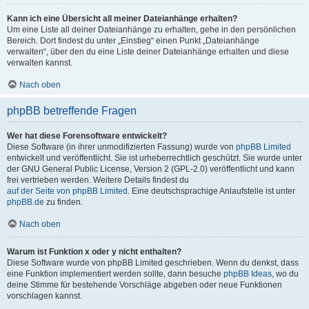
Kann ich eine Übersicht all meiner Dateianhänge erhalten?
Um eine Liste all deiner Dateianhänge zu erhalten, gehe in den persönlichen
Bereich. Dort findest du unter „Einstieg“ einen Punkt „Dateianhänge
verwalten“, über den du eine Liste deiner Dateianhänge erhalten und diese
verwalten kannst.
Nach oben
phpBB betreffende Fragen
Wer hat diese Forensoftware entwickelt?
Diese Software (in ihrer unmodifizierten Fassung) wurde von
phpBB Limited
entwickelt und veröffentlicht. Sie ist urheberrechtlich geschützt. Sie wurde unter
der GNU General Public License, Version 2 (GPL-2.0) veröffentlicht und kann
frei vertrieben werden. Weitere Details findest du
auf der Seite von phpBB Limited
. Eine deutschsprachige Anlaufstelle ist unter
phpBB.de
zu finden.
Nach oben
Warum ist Funktion x oder y nicht enthalten?
Diese Software wurde von phpBB Limited geschrieben. Wenn du denkst, dass
eine Funktion implementiert werden sollte, dann besuche
phpBB Ideas
, wo du
deine Stimme für bestehende Vorschläge abgeben oder neue Funktionen
vorschlagen kannst.