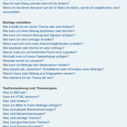
Was ist mein Rang und wie kann ich ihn ändern?
Wenn ich bei einem Benutzer auf den E-Mail-Link klicke, werde ich aufgefordert, mich
anzumelden.
Beiträge schreiben
Wie erstelle ich ein neues Thema oder eine Antwort?
Wie kann ich einen Beitrag bearbeiten oder löschen?
Wie kann ich meinem Beitrag eine Signatur anfügen?
Wie kann ich eine Umfrage erstellen?
Wieso kann ich nicht mehr Antwortmöglichkeiten erstellen?
Wie bearbeite oder lösche ich eine Umfrage?
Warum kann ich auf bestimmte Foren nicht zugreifen?
Weshalb kann ich keine Dateianhänge anfügen?
Weshalb wurde ich verwarnt?
Wie kann ich Beiträge den Moderatoren melden?
Was bewirkt die „Speichern“-Schaltfläche beim Schreiben eines Beitrags?
Warum muss mein Beitrag erst freigegeben werden?
Wie markiere ich ein Thema als neu?
Textformatierung und Thementypen
Was ist BBCode?
Kann ich HTML benutzen?
Was sind Smileys?
Kann ich Bilder in meine Beiträge einfügen?
Was sind globale Bekanntmachungen?
Was sind Bekanntmachungen?
Was sind wichtige Themen?
Was sind geschlossene Themen?
Was sind Themen-Symbole?