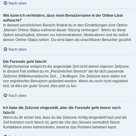
Nach oben
Wie kann ich verhindern, dass mein Benutzername in der Online-Liste
auftaucht?
In deinem persönlichen Bereich findest du in den Einstellungen eine Option
„Meinen Online-Status während dieser Sitzung verbergen“. Wenn du diese
Option einschaltest, können nur Administratoren, Moderatoren und du selbst
deinen Online-Status sehen. Du wirst dann als unsichtbarer Besucher gezählt.
Nach oben
Die Forenuhr geht falsch!
Möglicherweise entspricht die angezeigte Zeit nicht deiner eigenen Zeitzone.
In diesem Fall solltest du im „Persönlichen Bereich“ die für dich passende
Zeitzone (Mitteleuropäische Zeit, ...) festlegen. Die Zeitzone kann dabei nur
von registrierten Benutzern geändert werden. Wenn du noch nicht registriert
bist, ist dies ein guter Grund, dies jetzt zu tun.
Nach oben
Ich habe die Zeitzone eingestellt, aber die Forenuhr geht immer noch
falsch!
Wenn du dir sicher bist, dass du die Zeitzone richtig eingestellt hast und die
Zeit trotzdem noch falsch ist, geht die Uhr des Servers vermutlich falsch.
Kontaktiere einen Administrator, damit er das Problem beheben kann.