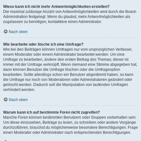
Wieso kann ich nicht mehr Antwortmöglichkeiten erstellen?
Die maximal zulässige Anzahl von Antwortmöglichkeiten wird durch die Board-
Administration festgelegt. Wenn du glaubst, mehr Antwortmöglichkeiten als
zugelassen zu benötigen, kontaktiere einen Administrator.
Nach oben
Wie bearbeite oder lösche ich eine Umfrage?
Wie bei den Beiträgen können Umfragen nur vom ursprünglichen Verfasser,
einem Moderator oder einem Administrator bearbeitet werden. Um eine
Umfrage zu bearbeiten, ändere den ersten Beitrag des Themas; dieser ist
immer mit der Umfrage verknüpft. Wenn niemand eine Stimme abgegeben hat,
dann können Benutzer die Umfrage löschen oder die Umfrageoption
bearbeiten. Sollte allerdings schon ein Benutzer abgestimmt haben, so kann
die Umfrage nur noch von Moderatoren oder Administratoren geändert oder
gelöscht werden. Dadurch soll die Manipulation von laufenden Umfragen
verhindert werden.
Nach oben
Warum kann ich auf bestimmte Foren nicht zugreifen?
Manche Foren können bestimmten Benutzern oder Gruppen vorbehalten sein.
Um diese einzusehen, Beiträge zu lesen, zu schreiben oder andere Vorgänge
durchzuführen, brauchst du möglicherweise besondere Berechtigungen. Frage
einen Moderator oder Administrator nach entsprechenden Berechtigungen.