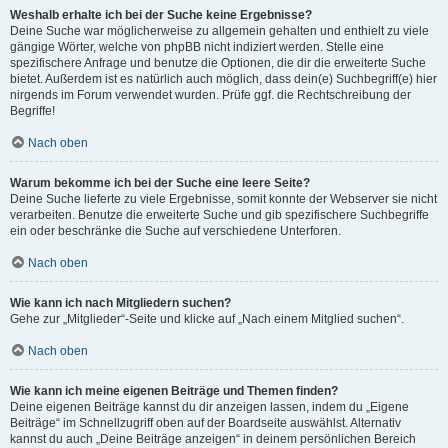
Weshalb erhalte ich bei der Suche keine Ergebnisse?
Deine Suche war möglicherweise zu allgemein gehalten und enthielt zu viele
gängige Wörter, welche von phpBB nicht indiziert werden. Stelle eine
spezifischere Anfrage und benutze die Optionen, die dir die erweiterte Suche
bietet. Außerdem ist es natürlich auch möglich, dass dein(e) Suchbegriff(e) hier
nirgends im Forum verwendet wurden. Prüfe ggf. die Rechtschreibung der
Begriffe!
Nach oben
Warum bekomme ich bei der Suche eine leere Seite?
Deine Suche lieferte zu viele Ergebnisse, somit konnte der Webserver sie nicht
verarbeiten. Benutze die erweiterte Suche und gib spezifischere Suchbegriffe
ein oder beschränke die Suche auf verschiedene Unterforen.
Nach oben
Wie kann ich nach Mitgliedern suchen?
Gehe zur „Mitglieder“-Seite und klicke auf „Nach einem Mitglied suchen“.
Nach oben
Wie kann ich meine eigenen Beiträge und Themen finden?
Deine eigenen Beiträge kannst du dir anzeigen lassen, indem du „Eigene
Beiträge“ im Schnellzugriff oben auf der Boardseite auswählst. Alternativ
kannst du auch „Deine Beiträge anzeigen“ in deinem persönlichen Bereich