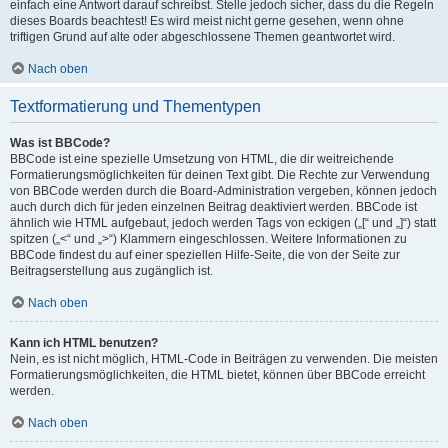
einfach eine Antwort darauf schreibst. Stelle jedoch sicher, dass du die Regeln
dieses Boards beachtest! Es wird meist nicht gerne gesehen, wenn ohne
triftigen Grund auf alte oder abgeschlossene Themen geantwortet wird.
Nach oben
Textformatierung und Thementypen
Was ist BBCode?
BBCode ist eine spezielle Umsetzung von HTML, die dir weitreichende
Formatierungsmöglichkeiten für deinen Text gibt. Die Rechte zur Verwendung
von BBCode werden durch die Board-Administration vergeben, können jedoch
auch durch dich für jeden einzelnen Beitrag deaktiviert werden. BBCode ist
ähnlich wie HTML aufgebaut, jedoch werden Tags von eckigen („[“ und „]“) statt
spitzen („<“ und „>“) Klammern eingeschlossen. Weitere Informationen zu
BBCode findest du auf einer speziellen Hilfe-Seite, die von der Seite zur
Beitragserstellung aus zugänglich ist.
Nach oben
Kann ich HTML benutzen?
Nein, es ist nicht möglich, HTML-Code in Beiträgen zu verwenden. Die meisten
Formatierungsmöglichkeiten, die HTML bietet, können über BBCode erreicht
werden.
Nach oben