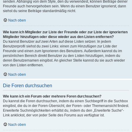
senden. Abhängig von dem Style, den du verwendest, können Beiträge deiner
Freunde auch hervorgehoben sein. Wenn du einen Benutzer ignorierst, dann
siehst du seine Beiträge standardmäßig nicht.
Nach oben
Wie kann ich Mitglieder zur Liste der Freunde oder zur Liste der ignorierten
Mitglieder hinzufügen oder diese wieder aus den Listen entfernen?
Du kannst Benutzer auf zwei Arten auf diese Listen setzen: In jedem
Benutzerprofil siehst du zwei Links: einen zum Hinzufügen zur Liste der
Freunde und einen zum Ignorieren des Benutzers. Außerdem kannst du im
persönlichen Bereich direkt Benutzer zu den Listen hinzufügen, indem du
deren Benutzernamen eingibst. An gleicher Stelle kannst du sie auch wieder
von den Listen entfernen.
Nach oben
Die Foren durchsuchen
Wie kann ich ein Forum oder mehrere Foren durchsuchen?
Du kannst die Foren durchsuchen, indem du einen Suchbegriff in die Suchbox
eingibst, die du in der Foren-Übersicht, der Foren- oder Themenansicht findest.
Erweiterte Suchmöglichkeiten erhältst du, indem du den „Erweiterte Suche“-
Link anklickst, der von jeder Seite des Forums aus verfügbar ist.
Nach oben