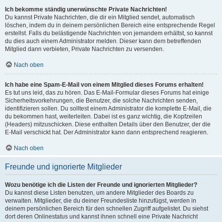
Ich bekomme ständig unerwünschte Private Nachrichten!
Du kannst Private Nachrichten, die dir ein Mitglied sendet, automatisch
löschen, indem du in deinem persönlichen Bereich eine entsprechende Regel
erstellst. Falls du belästigende Nachrichten von jemandem erhältst, so kannst
du dies auch einem Administrator melden. Dieser kann dem betreffenden
Mitglied dann verbieten, Private Nachrichten zu versenden.
Nach oben
Ich habe eine Spam-E-Mail von einem Mitglied dieses Forums erhalten!
Es tut uns leid, das zu hören. Das E-Mail-Formular dieses Forums hat einige
Sicherheitsvorkehrungen, die Benutzer, die solche Nachrichten senden,
identifizieren sollen. Du solltest einem Administrator die komplette E-Mail, die
du bekommen hast, weiterleiten. Dabei ist es ganz wichtig, die Kopfzeilen
(Headers) mitzuschicken. Diese enthalten Details über den Benutzer, der die
E-Mail verschickt hat. Der Administrator kann dann entsprechend reagieren.
Nach oben
Freunde und ignorierte Mitglieder
Wozu benötige ich die Listen der Freunde und ignorierten Mitglieder?
Du kannst diese Listen benutzen, um andere Mitglieder des Boards zu
verwalten. Mitglieder, die du deiner Freundesliste hinzufügst, werden in
deinem persönlichen Bereich für den schnellen Zugriff aufgelistet. Du siehst
dort deren Onlinestatus und kannst ihnen schnell eine Private Nachricht