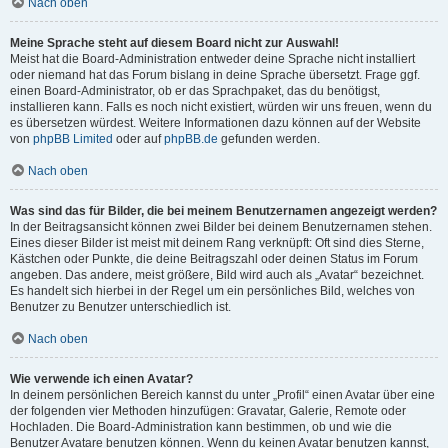
Nach oben
Meine Sprache steht auf diesem Board nicht zur Auswahl!
Meist hat die Board-Administration entweder deine Sprache nicht installiert
oder niemand hat das Forum bislang in deine Sprache übersetzt. Frage ggf.
einen Board-Administrator, ob er das Sprachpaket, das du benötigst,
installieren kann. Falls es noch nicht existiert, würden wir uns freuen, wenn du
es übersetzen würdest. Weitere Informationen dazu können auf der Website
von
phpBB Limited
oder auf
phpBB.de
gefunden werden.
Nach oben
Was sind das für Bilder, die bei meinem Benutzernamen angezeigt werden?
In der Beitragsansicht können zwei Bilder bei deinem Benutzernamen stehen.
Eines dieser Bilder ist meist mit deinem Rang verknüpft: Oft sind dies Sterne,
Kästchen oder Punkte, die deine Beitragszahl oder deinen Status im Forum
angeben. Das andere, meist größere, Bild wird auch als „Avatar“ bezeichnet.
Es handelt sich hierbei in der Regel um ein persönliches Bild, welches von
Benutzer zu Benutzer unterschiedlich ist.
Nach oben
Wie verwende ich einen Avatar?
In deinem persönlichen Bereich kannst du unter „Profil“ einen Avatar über eine
der folgenden vier Methoden hinzufügen: Gravatar, Galerie, Remote oder
Hochladen. Die Board-Administration kann bestimmen, ob und wie die
Benutzer Avatare benutzen können. Wenn du keinen Avatar benutzen kannst,