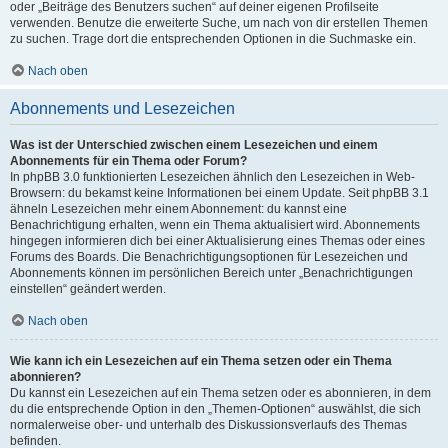
oder „Beiträge des Benutzers suchen“ auf deiner eigenen Profilseite
verwenden. Benutze die erweiterte Suche, um nach von dir erstellen Themen
zu suchen. Trage dort die entsprechenden Optionen in die Suchmaske ein.
Nach oben
Abonnements und Lesezeichen
Was ist der Unterschied zwischen einem Lesezeichen und einem
Abonnements für ein Thema oder Forum?
In phpBB 3.0 funktionierten Lesezeichen ähnlich den Lesezeichen in Web-
Browsern: du bekamst keine Informationen bei einem Update. Seit phpBB 3.1
ähneln Lesezeichen mehr einem Abonnement: du kannst eine
Benachrichtigung erhalten, wenn ein Thema aktualisiert wird. Abonnements
hingegen informieren dich bei einer Aktualisierung eines Themas oder eines
Forums des Boards. Die Benachrichtigungsoptionen für Lesezeichen und
Abonnements können im persönlichen Bereich unter „Benachrichtigungen
einstellen“ geändert werden.
Nach oben
Wie kann ich ein Lesezeichen auf ein Thema setzen oder ein Thema
abonnieren?
Du kannst ein Lesezeichen auf ein Thema setzen oder es abonnieren, in dem
du die entsprechende Option in den „Themen-Optionen“ auswählst, die sich
normalerweise ober- und unterhalb des Diskussionsverlaufs des Themas
befinden.