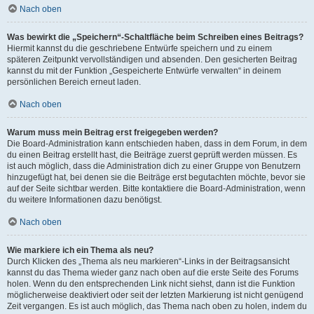
Nach oben
Was bewirkt die „Speichern“-Schaltfläche beim Schreiben eines Beitrags?
Hiermit kannst du die geschriebene Entwürfe speichern und zu einem
späteren Zeitpunkt vervollständigen und absenden. Den gesicherten Beitrag
kannst du mit der Funktion „Gespeicherte Entwürfe verwalten“ in deinem
persönlichen Bereich erneut laden.
Nach oben
Warum muss mein Beitrag erst freigegeben werden?
Die Board-Administration kann entschieden haben, dass in dem Forum, in dem
du einen Beitrag erstellt hast, die Beiträge zuerst geprüft werden müssen. Es
ist auch möglich, dass die Administration dich zu einer Gruppe von Benutzern
hinzugefügt hat, bei denen sie die Beiträge erst begutachten möchte, bevor sie
auf der Seite sichtbar werden. Bitte kontaktiere die Board-Administration, wenn
du weitere Informationen dazu benötigst.
Nach oben
Wie markiere ich ein Thema als neu?
Durch Klicken des „Thema als neu markieren“-Links in der Beitragsansicht
kannst du das Thema wieder ganz nach oben auf die erste Seite des Forums
holen. Wenn du den entsprechenden Link nicht siehst, dann ist die Funktion
möglicherweise deaktiviert oder seit der letzten Markierung ist nicht genügend
Zeit vergangen. Es ist auch möglich, das Thema nach oben zu holen, indem du