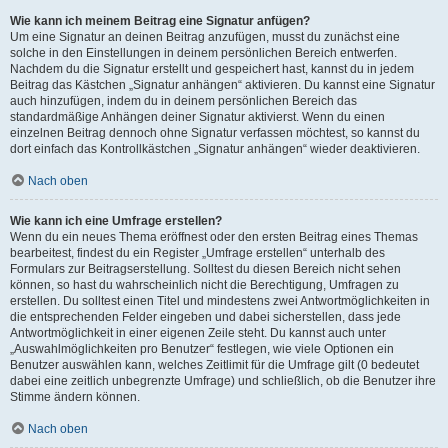
Wie kann ich meinem Beitrag eine Signatur anfügen?
Um eine Signatur an deinen Beitrag anzufügen, musst du zunächst eine
solche in den Einstellungen in deinem persönlichen Bereich entwerfen.
Nachdem du die Signatur erstellt und gespeichert hast, kannst du in jedem
Beitrag das Kästchen „Signatur anhängen“ aktivieren. Du kannst eine Signatur
auch hinzufügen, indem du in deinem persönlichen Bereich das
standardmäßige Anhängen deiner Signatur aktivierst. Wenn du einen
einzelnen Beitrag dennoch ohne Signatur verfassen möchtest, so kannst du
dort einfach das Kontrollkästchen „Signatur anhängen“ wieder deaktivieren.
Nach oben
Wie kann ich eine Umfrage erstellen?
Wenn du ein neues Thema eröffnest oder den ersten Beitrag eines Themas
bearbeitest, findest du ein Register „Umfrage erstellen“ unterhalb des
Formulars zur Beitragserstellung. Solltest du diesen Bereich nicht sehen
können, so hast du wahrscheinlich nicht die Berechtigung, Umfragen zu
erstellen. Du solltest einen Titel und mindestens zwei Antwortmöglichkeiten in
die entsprechenden Felder eingeben und dabei sicherstellen, dass jede
Antwortmöglichkeit in einer eigenen Zeile steht. Du kannst auch unter
„Auswahlmöglichkeiten pro Benutzer“ festlegen, wie viele Optionen ein
Benutzer auswählen kann, welches Zeitlimit für die Umfrage gilt (0 bedeutet
dabei eine zeitlich unbegrenzte Umfrage) und schließlich, ob die Benutzer ihre
Stimme ändern können.
Nach oben