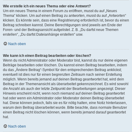
Wie erstelle ich ein neues Thema oder eine Antwort?
Um ein neues Thema in einem Forum zu eröffnen, musst du auf „Neues
Thema“ klicken. Um auf einen Beitrag zu antworten, musst du auf „Antworten“
klicken. Es könnte sein, dass eine Registrierung erforderlich ist, bevor du einen
Beitrag schreiben kannst. Deine Berechtigungen sind jeweils am Ende der
Foren- und der Beitragsansicht aufgelistet. Z. B. „Du darfst neue Themen
erstellen“, „Du darfst Dateianhänge erstellen“ usw.
Nach oben
Wie kann ich einen Beitrag bearbeiten oder löschen?
Wenn du nicht Administrator oder Moderator bist, kannst du nur deine eigenen
Beiträge bearbeiten oder löschen. Du kannst einen Beitrag bearbeiten, indem
du das „Ändere Beitrag“-Symbol für den entsprechenden Beitrag anklickst;
eventuell ist dies nur für einen begrenzten Zeitraum nach seiner Erstellung
möglich. Wenn bereits jemand auf deinen Beitrag geantwortet hat, wird dein
Beitrag in der Themenansicht als überarbeitet gekennzeichnet. Es wird sowohl
die Anzahl als auch der letzte Zeitpunkt der Bearbeitungen angezeigt. Dieser
Hinweis erscheint nicht, wenn noch niemand auf deinen Beitrag geantwortet
hat oder wenn ein Administrator oder Moderator deinen Beitrag überarbeitet
hat. Diese können jedoch, falls sie es für nötig halten, eine Notiz hinterlassen,
warum dein Beitrag überarbeitet wurde. Bitte beachte, dass normale Benutzer
einen Beitrag nicht löschen können, wenn bereits jemand darauf geantwortet
hat.
Nach oben