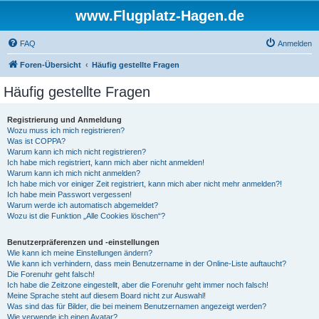
www.Flugplatz-Hagen.de
FAQ
Anmelden
Foren-Übersicht
Häufig gestellte Fragen
Häufig gestellte Fragen
Registrierung und Anmeldung
Wozu muss ich mich registrieren?
Was ist COPPA?
Warum kann ich mich nicht registrieren?
Ich habe mich registriert, kann mich aber nicht anmelden!
Warum kann ich mich nicht anmelden?
Ich habe mich vor einiger Zeit registriert, kann mich aber nicht mehr anmelden?!
Ich habe mein Passwort vergessen!
Warum werde ich automatisch abgemeldet?
Wozu ist die Funktion „Alle Cookies löschen“?
Benutzerpräferenzen und -einstellungen
Wie kann ich meine Einstellungen ändern?
Wie kann ich verhindern, dass mein Benutzername in der Online-Liste auftaucht?
Die Forenuhr geht falsch!
Ich habe die Zeitzone eingestellt, aber die Forenuhr geht immer noch falsch!
Meine Sprache steht auf diesem Board nicht zur Auswahl!
Was sind das für Bilder, die bei meinem Benutzernamen angezeigt werden?
Wie verwende ich einen Avatar?