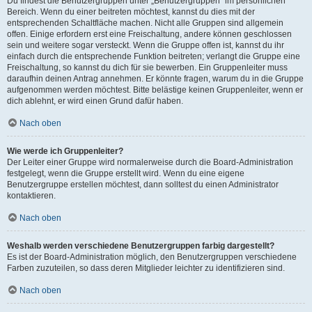
Du findest die Benutzergruppen unter „Benutzergruppen“ im persönlichen
Bereich. Wenn du einer beitreten möchtest, kannst du dies mit der
entsprechenden Schaltfläche machen. Nicht alle Gruppen sind allgemein
offen. Einige erfordern erst eine Freischaltung, andere können geschlossen
sein und weitere sogar versteckt. Wenn die Gruppe offen ist, kannst du ihr
einfach durch die entsprechende Funktion beitreten; verlangt die Gruppe eine
Freischaltung, so kannst du dich für sie bewerben. Ein Gruppenleiter muss
daraufhin deinen Antrag annehmen. Er könnte fragen, warum du in die Gruppe
aufgenommen werden möchtest. Bitte belästige keinen Gruppenleiter, wenn er
dich ablehnt, er wird einen Grund dafür haben.
Nach oben
Wie werde ich Gruppenleiter?
Der Leiter einer Gruppe wird normalerweise durch die Board-Administration
festgelegt, wenn die Gruppe erstellt wird. Wenn du eine eigene
Benutzergruppe erstellen möchtest, dann solltest du einen Administrator
kontaktieren.
Nach oben
Weshalb werden verschiedene Benutzergruppen farbig dargestellt?
Es ist der Board-Administration möglich, den Benutzergruppen verschiedene
Farben zuzuteilen, so dass deren Mitglieder leichter zu identifizieren sind.
Nach oben