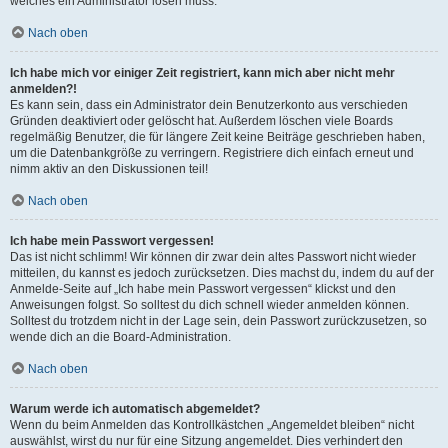
welches ein Administrator lösen muss.
Nach oben
Ich habe mich vor einiger Zeit registriert, kann mich aber nicht mehr
anmelden?!
Es kann sein, dass ein Administrator dein Benutzerkonto aus verschieden
Gründen deaktiviert oder gelöscht hat. Außerdem löschen viele Boards
regelmäßig Benutzer, die für längere Zeit keine Beiträge geschrieben haben,
um die Datenbankgröße zu verringern. Registriere dich einfach erneut und
nimm aktiv an den Diskussionen teil!
Nach oben
Ich habe mein Passwort vergessen!
Das ist nicht schlimm! Wir können dir zwar dein altes Passwort nicht wieder
mitteilen, du kannst es jedoch zurücksetzen. Dies machst du, indem du auf der
Anmelde-Seite auf „Ich habe mein Passwort vergessen“ klickst und den
Anweisungen folgst. So solltest du dich schnell wieder anmelden können.
Solltest du trotzdem nicht in der Lage sein, dein Passwort zurückzusetzen, so
wende dich an die Board-Administration.
Nach oben
Warum werde ich automatisch abgemeldet?
Wenn du beim Anmelden das Kontrollkästchen „Angemeldet bleiben“ nicht
auswählst, wirst du nur für eine Sitzung angemeldet. Dies verhindert den