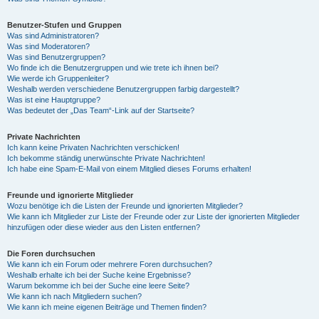
Benutzer-Stufen und Gruppen
Was sind Administratoren?
Was sind Moderatoren?
Was sind Benutzergruppen?
Wo finde ich die Benutzergruppen und wie trete ich ihnen bei?
Wie werde ich Gruppenleiter?
Weshalb werden verschiedene Benutzergruppen farbig dargestellt?
Was ist eine Hauptgruppe?
Was bedeutet der „Das Team“-Link auf der Startseite?
Private Nachrichten
Ich kann keine Privaten Nachrichten verschicken!
Ich bekomme ständig unerwünschte Private Nachrichten!
Ich habe eine Spam-E-Mail von einem Mitglied dieses Forums erhalten!
Freunde und ignorierte Mitglieder
Wozu benötige ich die Listen der Freunde und ignorierten Mitglieder?
Wie kann ich Mitglieder zur Liste der Freunde oder zur Liste der ignorierten Mitglieder
hinzufügen oder diese wieder aus den Listen entfernen?
Die Foren durchsuchen
Wie kann ich ein Forum oder mehrere Foren durchsuchen?
Weshalb erhalte ich bei der Suche keine Ergebnisse?
Warum bekomme ich bei der Suche eine leere Seite?
Wie kann ich nach Mitgliedern suchen?
Wie kann ich meine eigenen Beiträge und Themen finden?